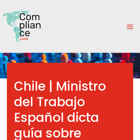
Chile | Ministro
del Trabajo
Español dicta
guía sobre