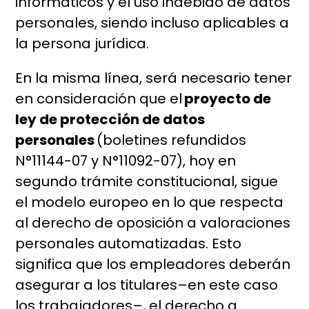
informáticos y el uso indebido de datos
personales, siendo incluso aplicables a
la persona jurídica.
En la misma línea, será necesario tener
en consideración que el
proyecto de
ley de protección de datos
personales
(boletines refundidos
N°11144-07 y N°11092-07), hoy en
segundo trámite constitucional, sigue
el modelo europeo en lo que respecta
al derecho de oposición a valoraciones
personales automatizadas. Esto
significa que los empleadores deberán
asegurar a los titulares–en este caso
los trabajadores–, el derecho a