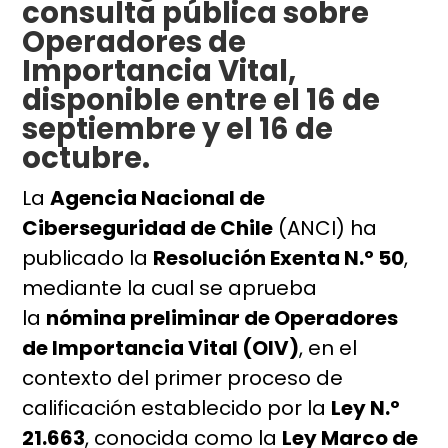
consulta pública sobre
Operadores de
Importancia Vital,
disponible entre el 16 de
septiembre y el 16 de
octubre.
La
Agencia Nacional de
Ciberseguridad de Chile
(ANCI) ha
publicado la
Resolución Exenta N.º 50
,
mediante la cual se aprueba
la
nómina preliminar de Operadores
de Importancia Vital (OIV)
, en el
contexto del primer proceso de
calificación establecido por la
Ley N.º
21.663
, conocida como la
Ley Marco de