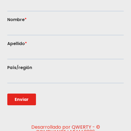
Desarrollado por
QWERTY
- ©