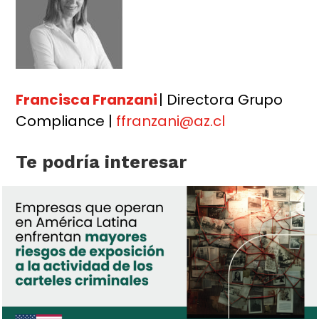
Francisca Franzani
| Directora Grupo
Compliance |
ffranzani@az.cl
Te podría interesar