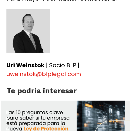
Uri Weinstok
| Socio BLP |
uweinstok@blplegal.com
Te podría interesar