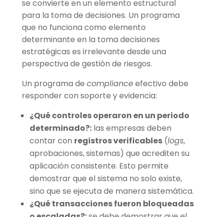
se convierte en un elemento estructural
para la toma de decisiones. Un programa
que no funciona como elemento
determinante en la toma decisiones
estratégicas es irrelevante desde una
perspectiva de gestión de riesgos.
Un programa de
compliance
efectivo debe
responder con soporte y evidencia:
¿Qué controles operaron en un periodo
determinado?:
las empresas deben
contar con
registros verificables
(
logs
,
aprobaciones, sistemas) que acrediten su
aplicación consistente. Esto permite
demostrar que el sistema no solo existe,
sino que se ejecuta de manera sistemática.
¿Qué transacciones fueron bloqueadas
o escaladas?:
se debe demostrar que el