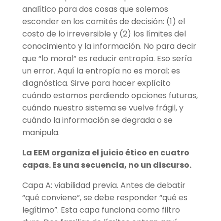
analítico para dos cosas que solemos
esconder en los comités de decisión: (1) el
costo de lo irreversible y (2) los límites del
conocimiento y la información. No para decir
que “lo moral” es reducir entropía. Eso sería
un error. Aquí la entropía no es moral; es
diagnóstica. Sirve para hacer explícito
cuándo estamos perdiendo opciones futuras,
cuándo nuestro sistema se vuelve frágil, y
cuándo la información se degrada o se
manipula.
La EEM organiza el juicio ético en cuatro
capas. Es una secuencia, no un discurso.
Capa A: viabilidad previa. Antes de debatir
“qué conviene”, se debe responder “qué es
legítimo”. Esta capa funciona como filtro