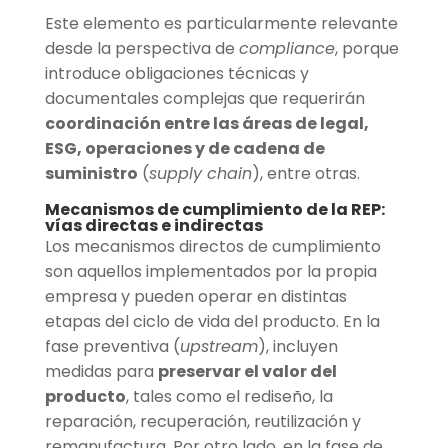
Este elemento es particularmente relevante
desde la perspectiva de
compliance
, porque
introduce obligaciones técnicas y
documentales complejas que requerirán
coordinación entre las áreas de legal,
ESG, operaciones y de cadena de
suministro
(
supply chain
), entre otras.
Mecanismos de cumplimiento de la REP:
vías directas e indirectas
Los mecanismos directos de cumplimiento
son aquellos implementados por la propia
empresa y pueden operar en distintas
etapas del ciclo de vida del producto. En la
fase preventiva (
upstream
), incluyen
medidas para
preservar el valor del
producto
, tales como el rediseño, la
reparación, recuperación, reutilización y
remanufactura. Por otro lado, en la fase de