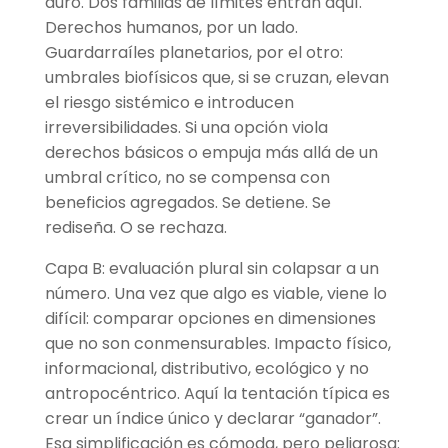
duro. Dos familias de límites entran aquí.
Derechos humanos, por un lado.
Guardarraíles planetarios, por el otro:
umbrales biofísicos que, si se cruzan, elevan
el riesgo sistémico e introducen
irreversibilidades. Si una opción viola
derechos básicos o empuja más allá de un
umbral crítico, no se compensa con
beneficios agregados. Se detiene. Se
rediseña. O se rechaza.
Capa B: evaluación plural sin colapsar a un
número. Una vez que algo es viable, viene lo
difícil: comparar opciones en dimensiones
que no son conmensurables. Impacto físico,
informacional, distributivo, ecológico y no
antropocéntrico. Aquí la tentación típica es
crear un índice único y declarar “ganador”.
Esa simplificación es cómoda, pero peligrosa: