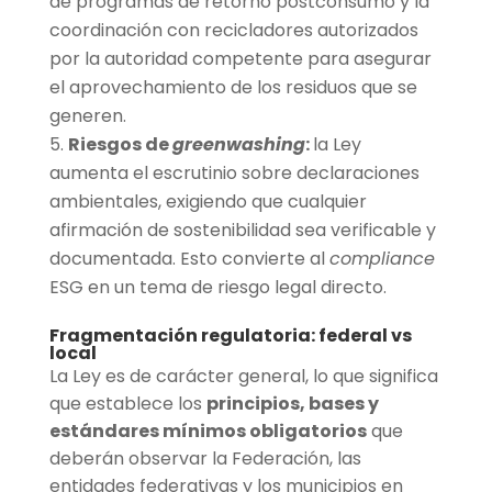
de programas de retorno postconsumo y la
coordinación con recicladores autorizados
por la autoridad competente para asegurar
el aprovechamiento de los residuos que se
generen.
Riesgos de
greenwashing
:
la Ley
aumenta el escrutinio sobre declaraciones
ambientales, exigiendo que cualquier
afirmación de sostenibilidad sea verificable y
documentada. Esto convierte al
compliance
ESG en un tema de riesgo legal directo.
Fragmentación regulatoria: federal vs
local
La Ley es de carácter general, lo que significa
que establece los
principios, bases y
estándares mínimos obligatorios
que
deberán observar la Federación, las
entidades federativas y los municipios en