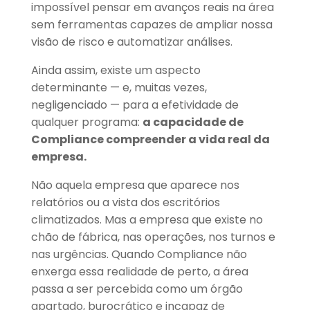
impossível pensar em avanços reais na área
sem ferramentas capazes de ampliar nossa
visão de risco e automatizar análises.
Ainda assim, existe um aspecto
determinante — e, muitas vezes,
negligenciado — para a efetividade de
qualquer programa:
a capacidade de
Compliance compreender a vida real da
empresa.
Não aquela empresa que aparece nos
relatórios ou a vista dos escritórios
climatizados. Mas a empresa que existe no
chão de fábrica, nas operações, nos turnos e
nas urgências. Quando Compliance não
enxerga essa realidade de perto, a área
passa a ser percebida como um órgão
apartado, burocrático e incapaz de