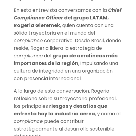
En esta entrevista conversamos con la
Chief
Compliance Officer
del grupo LATAM,
Rogeria Gieremek
, quien cuenta con una
sólida trayectoria en el mundo del
compliance
corporativo. Desde Brasil, donde
reside, Rogeria lidera la estrategia de
compliance
del
grupo de aerol
í
neas m
á
s
importantes de la región
, impulsando una
cultura de integridad en una organización
con presencia internacional.
A lo largo de esta conversación, Rogeria
reflexiona sobre su trayectoria profesional,
los principales
riesgos y desaf
í
os que
enfrenta hoy la industria a
é
rea
, y cómo el
compliance
puede contribuir
estratégicamente al desarrollo sostenible