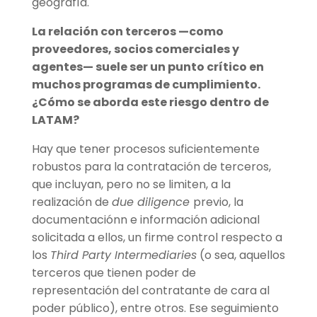
geografía.
La relación con terceros —como
proveedores, socios comerciales y
agentes— suele ser un punto crítico en
muchos programas de cumplimiento.
¿
C
ómo se aborda este riesgo dentro de
LATAM?
Hay que tener procesos suficientemente
robustos para la contratación de terceros,
que incluyan, pero no se limiten, a la
realización de
due diligence
previo, la
documentaciónn e información adicional
solicitada a ellos, un firme control respecto a
los
Third Party Intermediaries
(o sea, aquellos
terceros que tienen poder de
representación del contratante de cara al
poder público), entre otros. Ese seguimiento