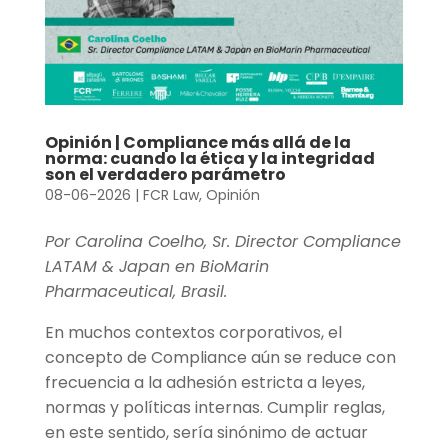
Opinión | Compliance más allá de la
norma: cuando la ética y la integridad
son el verdadero parámetro
08-06-2026
|
FCR Law
,
Opinión
Por Carolina Coelho, Sr. Director Compliance
LATAM & Japan en BioMarin
Pharmaceutical, Brasil.
En muchos contextos corporativos, el
concepto de Compliance aún se reduce con
frecuencia a la adhesión estricta a leyes,
normas y políticas internas. Cumplir reglas,
en este sentido, sería sinónimo de actuar