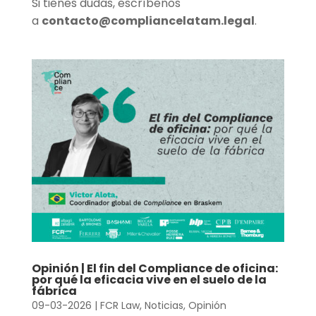
Si tienes dudas, escríbenos
a
contacto@compliancelatam.legal
.
Opinión | El fin del Compliance de oficina:
por qué la eficacia vive en el suelo de la
fábrica
09-03-2026
|
FCR Law
,
Noticias
,
Opinión