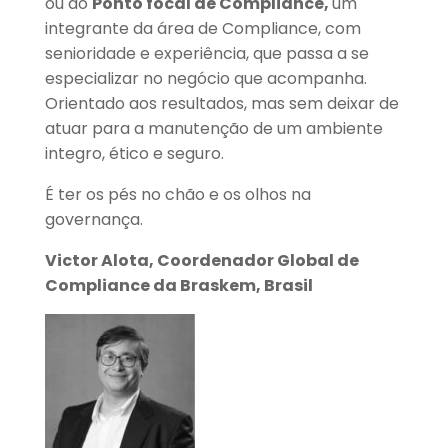
ou do
Ponto focal de Compliance,
um
integrante da área de Compliance, com
senioridade e experiência, que passa a se
especializar no negócio que acompanha.
Orientado aos resultados, mas sem deixar de
atuar para a manutenção de um ambiente
integro, ético e seguro.
É ter os pés no chão e os olhos na
governança.
Victor Alota,
Coordenador Global de
Compliance da Braskem, Brasil