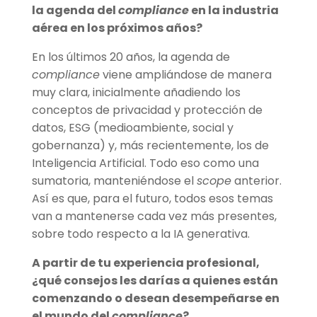
la agenda del
compliance
en la industria
aérea en los pró
ximos a
ñ
os?
En los últimos 20 años, la agenda de
compliance
viene ampliándose de manera
muy clara, inicialmente añadiendo los
conceptos de privacidad y protección de
datos, ESG (medioambiente, social y
gobernanza) y, más recientemente, los de
Inteligencia Artificial. Todo eso como una
sumatoria, manteniéndose el
scope
anterior.
Así es que, para el futuro, todos esos temas
van a mantenerse cada vez más presentes,
sobre todo respecto a la IA generativa.
A partir de tu experiencia profesional,
¿qué consejos les darías a quienes están
comenzando o desean desempeñarse en
el mundo del
compliance
?