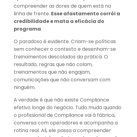
compreender as dores de quem está na
linha de frente.
Esse afastamento corrói a
credibilidade e mata a eficácia do
programa
.
O paradoxo é evidente. Criam-se políticas
sem conhecer o contexto e desenham-se
treinamentos descolados da prática. O
resultado, regras que não colam,
treinamentos que não engajam,
comunicações que não conversam com
ninguém.
A verdade é que não existe Compliance
efetivo longe do negócio. Tudo muda quando
o profissional de Compliance vai à fábrica,
conversa com operadores e acompanha a
rotina real. Ali, ele passa a compreender