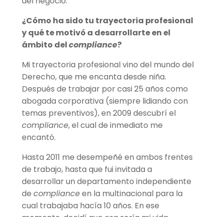
del negocio.
¿
C
ómo ha sido tu trayectoria profesional
y qué
te motiv
ó a desarrollarte en el
á
mbito del
compliance
?
Mi trayectoria profesional vino del mundo del
Derecho, que me encanta desde niña.
Después de trabajar por casi 25 años como
abogada corporativa (siempre lidiando con
temas preventivos), en 2009 descubrí el
compliance
, el cual de inmediato me
encantó.
Hasta 2011 me desempeñé en ambos frentes
de trabajo, hasta que fui invitada a
desarrollar un departamento independiente
de
compliance
en la multinacional para la
cual trabajaba hacía 10 años. En ese