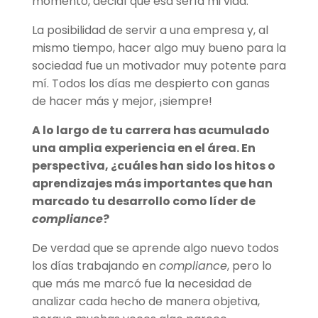
momento, decidí que esa sería mi vida.
La posibilidad de servir a una empresa y, al
mismo tiempo, hacer algo muy bueno para la
sociedad fue un motivador muy potente para
mí. Todos los días me despierto con ganas
de hacer más y mejor, ¡siempre!
A lo largo de tu carrera has acumulado
una amplia experiencia en el área. En
perspectiva, ¿
cu
áles han sido los hitos o
aprendizajes más importantes que han
marcado tu desarrollo como lí
der de
compliance
?
De verdad que se aprende algo nuevo todos
los días trabajando en
compliance
, pero lo
que más me marcó fue la necesidad de
analizar cada hecho de manera objetiva,