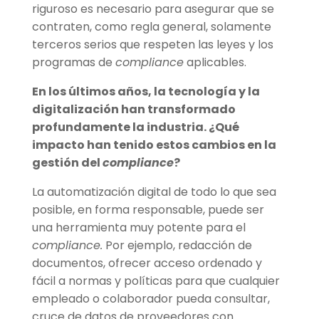
riguroso es necesario para asegurar que se
contraten, como regla general, solamente
terceros serios que respeten las leyes y los
programas de
compliance
aplicables.
En los ú
ltimos a
ños, la tecnología y la
digitalización han transformado
profundamente la industria. ¿
Qu
é
impacto han tenido estos cambios en la
gestión del
compliance
?
La automatización digital de todo lo que sea
posible, en forma responsable, puede ser
una herramienta muy potente para el
compliance.
Por ejemplo, redacción de
documentos, ofrecer acceso ordenado y
fácil a normas y políticas para que cualquier
empleado o colaborador pueda consultar,
cruce de datos de proveedores con