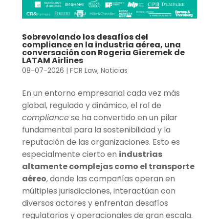
Sobrevolando los desafíos del
compliance en la industria aérea, una
conversación con Rogeria Gieremek de
LATAM Airlines
08-07-2026
|
FCR Law
,
Noticias
En un entorno empresarial cada vez más
global, regulado y dinámico, el rol de
compliance
se ha convertido en un pilar
fundamental para la sostenibilidad y la
reputación de las organizaciones. Esto es
especialmente cierto en
industrias
altamente complejas como el transporte
a
é
reo
, donde las compañías operan en
múltiples jurisdicciones, interactúan con
diversos actores y enfrentan desafíos
regulatorios y operacionales de gran escala.