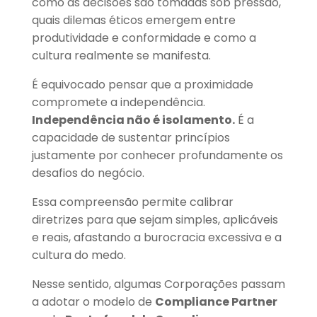
como as decisões são tomadas sob pressão,
quais dilemas éticos emergem entre
produtividade e conformidade e como a
cultura realmente se manifesta.
É equivocado pensar que a proximidade
compromete a independência.
Independência não é isolamento.
É a
capacidade de sustentar princípios
justamente por conhecer profundamente os
desafios do negócio.
Essa compreensão permite calibrar
diretrizes para que sejam simples, aplicáveis
e reais, afastando a burocracia excessiva e a
cultura do medo.
Nesse sentido, algumas Corporações passam
a adotar o modelo de
Compliance Partner