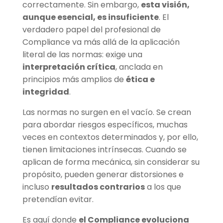
correctamente. Sin embargo,
esta visión,
aunque esencial, es insuficiente
. El
verdadero papel del profesional de
Compliance va más allá de la aplicación
literal de las normas: exige una
interpretación crítica
, anclada en
principios más amplios de
ética e
integridad
.
Las normas no surgen en el vacío. Se crean
para abordar riesgos específicos, muchas
veces en contextos determinados y, por ello,
tienen limitaciones intrínsecas. Cuando se
aplican de forma mecánica, sin considerar su
propósito, pueden generar distorsiones e
incluso
resultados contrarios
a los que
pretendían evitar.
Es aquí donde
el Compliance evoluciona