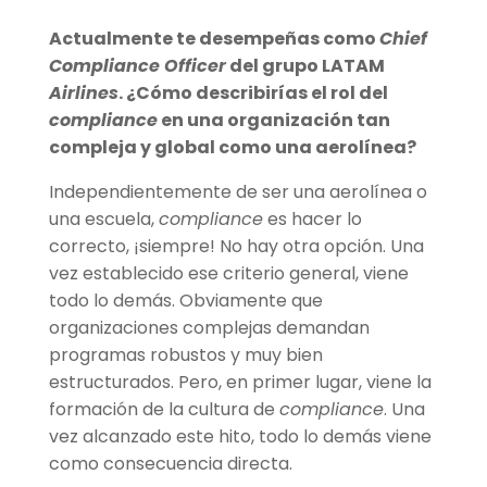
Actualmente te desempe
ñ
as como
Chief
Compliance Officer
del
g
rupo LATAM
Airlines
.
¿
C
ómo describirías el rol del
compliance
en una organización tan
compleja y global como una aerolí
nea?
Independientemente de ser una aerolínea o
una escuela,
compliance
es hacer lo
correcto, ¡siempre! No hay otra opción. Una
vez establecido ese criterio general, viene
todo lo demás. Obviamente que
organizaciones complejas demandan
programas robustos y muy bien
estructurados. Pero, en primer lugar, viene la
formación de la cultura de
compliance
. Una
vez alcanzado este hito, todo lo demás viene
como consecuencia directa.