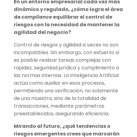
En un entorno empresarial cada vez má
s
din
ámico y regulado, ¿
c
ómo logra el á
rea
de
compliance
equilibrar el control de
riesgos con la necesidad de mantener la
agilidad del negocio?
Control de riesgos y agilidad a veces no son
incompatibles. Sin embargo, con esfuerzo sí
es posible realizar tareas complejas con
rapidez, seguridad jurídica y cumplimiento a
las normas internas. La Inteligencia Artificial
actúa como auxiliar en esos procesos,
permitiendo una verificación, no solamente
de una muestra, sino de la totalidad de
transacciones, mediante parámetros
preestablecidos, asegurando eficiencia.
Mirando al futuro,
¿qué tendencias o
riesgos emergentes crees que marcarán