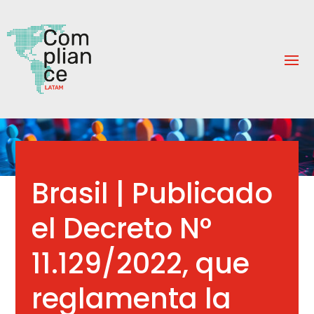
Brasil | Publicado
el Decreto N°
11.129/2022, que
reglamenta la