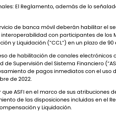
ionales: El Reglamento, además de lo señala
ervicio de banca móvil deberán habilitar el s
interoperabilidad con participantes de los 
n y Liquidación (“CCL”) en un plazo de 90 d
eso de habilitación de canales electrónicos
ad de Supervisión del Sistema Financiero (“
cesamiento de pagos inmediatos con el uso 
ubre de 2022.
que ASFI en el marco de sus atribuciones de 
ento de las disposiciones incluidas en el R
Compensación y Liquidación.