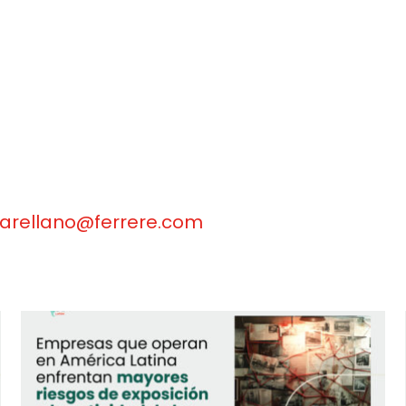
arellano@ferrere.com