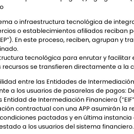
io
ma o infraestructura tecnológica de integra
rcios o establecimientos afiliados reciban 
EP”). En este proceso, reciben, agrupan y tra
inado.
structura tecnológica para enrutar y facilit
s recursos se transfieren directamente a la
bilidad entre las Entidades de Intermediaci
ente a los usuarios de pasarelas de pagos: 
las Entidad de Intermediación Financiera (“EI
ión contractual con una APP asumirán la re
 condiciones pactadas y en última instancia
estado a los usuarios del sistema financiero.