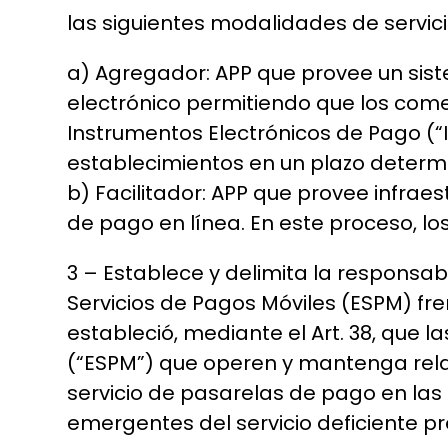
las siguientes modalidades de servic
a) Agregador: APP que provee un siste
electrónico permitiendo que los come
Instrumentos Electrónicos de Pago (“I
establecimientos en un plazo determ
b) Facilitador: APP que provee infrae
de pago en línea. En este proceso, lo
3 – Establece y delimita la responsa
Servicios de Pagos Móviles (ESPM) fr
estableció, mediante el Art. 38, que 
(“ESPM”) que operen y mantenga relac
servicio de pasarelas de pago en las
emergentes del servicio deficiente pr