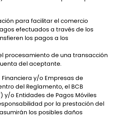
ción para facilitar el comercio
pagos efectuados a través de los
nsfieren los pagos a los
ar el procesamiento de una transacción
 cuenta del aceptante.
ón Financiera y/o Empresas de
Dentro del Reglamento, el BCB
F”) y/o Entidades de Pagos Móviles
sponsabilidad por la prestación del
 asumirán los posibles daños