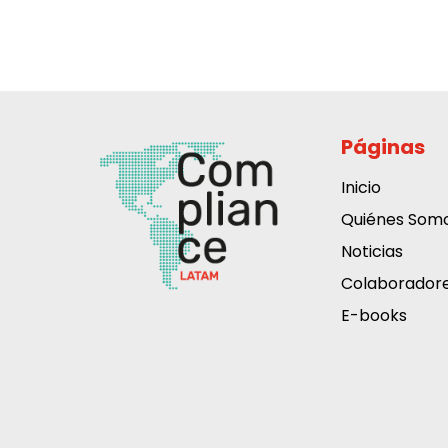
Páginas
Inicio
Quiénes Som
Noticias
Colaborador
E-books