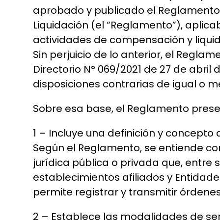
aprobado y publicado el Reglamento 
Liquidación (el “Reglamento”), aplica
actividades de compensación y liqui
Sin perjuicio de lo anterior, el Regla
Directorio N° 069/2021 de 27 de abril 
disposiciones contrarias de igual o m
Sobre esa base, el Reglamento presen
1 – Incluye una definición y concept
Según el Reglamento, se entiende c
jurídica pública o privada que, entre 
establecimientos afiliados y Entidad
permite registrar y transmitir órden
2 – Establece las modalidades de serv