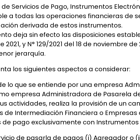
de Servicios de Pago, Instrumentos Electr
ble a todas las operaciones financieras de s
dación derivada de estos instrumentos.
mento deja sin efecto las disposiciones estab
de 2021, y N° 129/2021 del 18 de noviembre de
enor jerarquía.
ta los siguientes aspectos a considerar:
o de lo que se entiende por una empresa Adm
omo empresa Administradora de Pasarela de
sus actividades, realiza la provisión de un 
es de Intermediación Financiera o Empresas
es de pago exclusivamente con Instrumentos E
icio de pasarla de pagos (i) Agregador o (ii