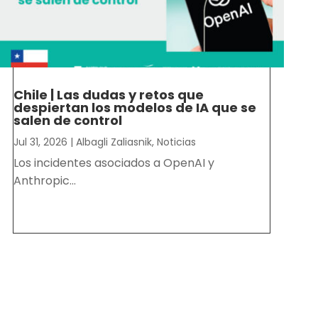
Chile | Las dudas y retos que
despiertan los modelos de IA que se
salen de control
Jul 31, 2026
|
Albagli Zaliasnik
,
Noticias
Los incidentes asociados a OpenAI y
Anthropic...