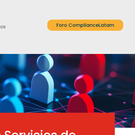
Foro ComplianceLatam
nos