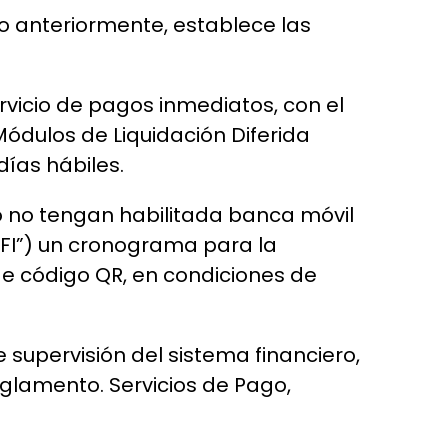
do anteriormente, establece las
ervicio de pagos inmediatos, con el
Módulos de Liquidación Diferida
ías hábiles.
 o no tengan habilitada banca móvil
ASFI”) un cronograma para la
de código QR, en condiciones de
supervisión del sistema financiero,
eglamento. Servicios de Pago,