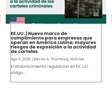
EE.UU. | Nuevo marco de
cumplimiento para empresas que
operan en América Latina: mayores
riesgos de exposición a la actividad
de carteles
Ago 5, 2026
|
Barnes & Thornburg
,
Noticias
El endurecimiento regulatorio en EE. UU.
obliga...