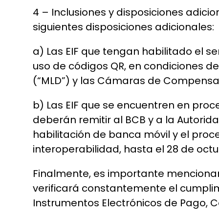
4 – Inclusiones y disposiciones adic
siguientes disposiciones adicionales:
a) Las EIF que tengan habilitado el s
uso de códigos QR, en condiciones de 
(“MLD”) y las Cámaras de Compensació
b) Las EIF que se encuentren en proc
deberán remitir al BCB y a la Autorid
habilitación de banca móvil y el pro
interoperabilidad, hasta el 28 de oct
Finalmente, es importante mencionar 
verificará constantemente el cumplimi
Instrumentos Electrónicos de Pago, 