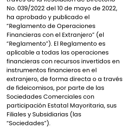
No. 039/2022 del 10 de mayo de 2022,
ha aprobado y publicado el
“Reglamento de Operaciones
Financieras con el Extranjero” (el
“Reglamento”). El Reglamento es
aplicable a todas las operaciones
financieras con recursos invertidos en
instrumentos financieros en el
extranjero, de forma directa o a través
de fideicomisos, por parte de las
Sociedades Comerciales con
participación Estatal Mayoritaria, sus
Filiales y Subsidiarias (las
“Sociedades”).