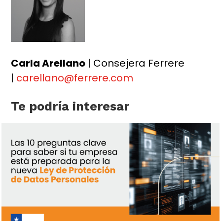
Carla Arellano
| Consejera Ferrere
|
carellano@ferrere.com
Te podría interesar