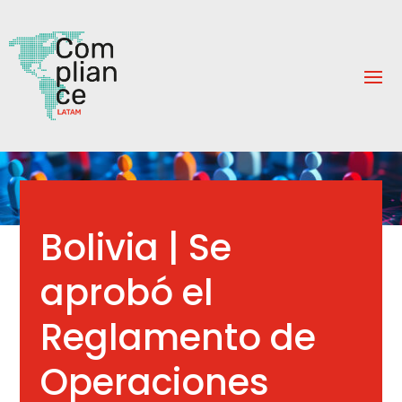
Bolivia | Se
aprobó el
Reglamento de
Operaciones