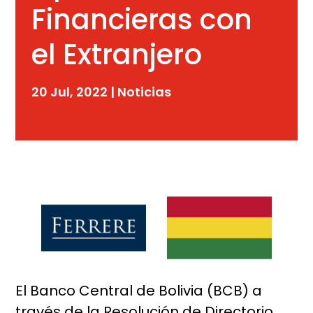
Financieras con
el Extranjero
20 Jul, 2022
|
Noticias
El Banco Central de Bolivia (BCB) a
través de la Resolución de Directorio