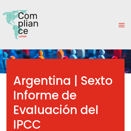
Argentina | Sexto
Informe de
Evaluación del
IPCC