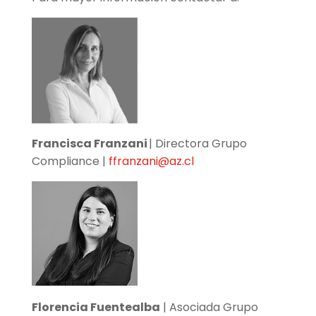
Francisca Franzani
| Directora Grupo
Compliance |
ffranzani@az.cl
Florencia Fuentealba
| Asociada Grupo