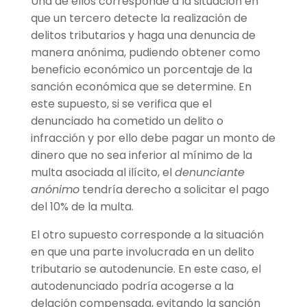
Una de ellos corresponde a la situación en
que un tercero detecte la realización de
delitos tributarios y haga una denuncia de
manera anónima, pudiendo obtener como
beneficio económico un porcentaje de la
sanción económica que se determine. En
este supuesto, si se verifica que el
denunciado ha cometido un delito o
infracción y por ello debe pagar un monto de
dinero que no sea inferior al mínimo de la
multa asociada al ilícito, el
denunciante
anónimo
tendr
ía
derecho a solicitar el pago
del 10% de la multa.
El otro supuesto corresponde a la situación
en que una parte involucrada en un delito
tributario se autodenuncie. En este caso, el
autodenunciado podr
ía
acogerse a la
delación compensada, evitando la sanción