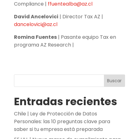
Compliance |
ffuentealba@az.cl
David Ancelovici
| Director Tax AZ |
dancelovici@az.cl
Romina Fuentes
| Pasante equipo Tax en
programa AZ Research |
Buscar
Entradas recientes
Chile | Ley de Protección de Datos
Personales: las 10 preguntas clave para
saber si tu empresa está preparada