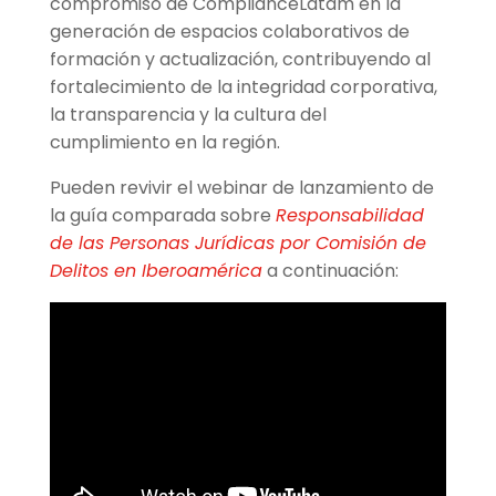
compromiso de ComplianceLatam en la
generación de espacios colaborativos de
formación y actualización, contribuyendo al
fortalecimiento de la integridad corporativa,
la transparencia y la cultura del
cumplimiento en la región.
Pueden revivir el webinar de lanzamiento de
la guía comparada sobre
Responsabilidad
de las Personas Jurídicas por Comisión de
Delitos en Iberoamérica
a continuación: