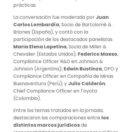
prácticas.
La conversación fue moderada por
Juan
Carlos Lombardía
, Socio de Bartolomé &
Briones (España), y contó con la
participación de los destacados panelistas
Maria Elena Lapetina
, Socia de Miller &
Chevalier (Estados Unidos);
Federico Maeso
,
Compliance Officer R&D en Johnson &
Johnson (Argentina);
Edwin Bustinza
, DPO y
Compliance Officer en Compañía de Minas
Buenaventura (Perú); y
Julio Calderón
,
Chief Compliance Officer en Toyota
(Colombia).
Entre los temas tratados en la jornada,
destacaron las comparaciones entre
los
distintos marcos jurídicos
de