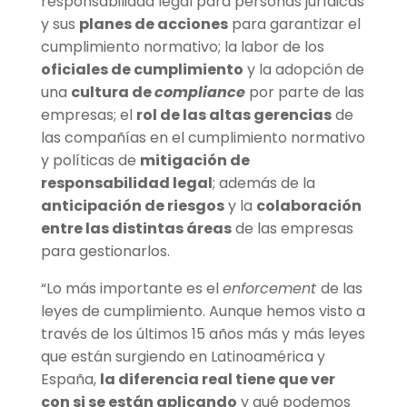
responsabilidad legal para personas jurídicas
y sus
planes de acciones
para garantizar el
cumplimiento normativo; la labor de los
oficiales de cumplimiento
y la adopción de
una
cultura de
compliance
por parte de las
empresas; el
rol de las altas gerencias
de
las compañías en el cumplimiento normativo
y políticas de
mitigación de
responsabilidad legal
; además de la
anticipación de riesgos
y la
colaboración
entre las distintas áreas
de las empresas
para gestionarlos.
“Lo más importante es el
enforcement
de las
leyes de cumplimiento. Aunque hemos visto a
través de los últimos 15 años más y más leyes
que están surgiendo en Latinoamérica y
España,
la diferencia real tiene que ver
con si se están aplicando
y qué podemos