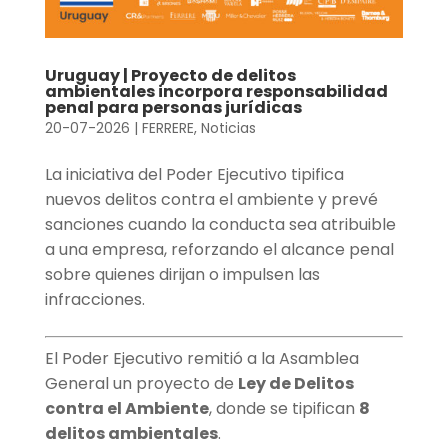
Uruguay | Proyecto de delitos
ambientales incorpora responsabilidad
penal para personas jurídicas
20-07-2026
|
FERRERE
,
Noticias
La iniciativa del Poder Ejecutivo tipifica
nuevos delitos contra el ambiente y prevé
sanciones cuando la conducta sea atribuible
a una empresa, reforzando el alcance penal
sobre quienes dirijan o impulsen las
infracciones.
El Poder Ejecutivo remitió a la Asamblea
General un proyecto de
Ley de Delitos
contra el Ambiente
, donde se tipifican
8
delitos ambientales
.