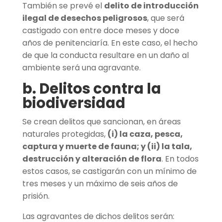
También se prevé el
delito de introducción
ilegal de desechos peligrosos
, que será
castigado con entre doce meses y doce
años de penitenciaría. En este caso, el hecho
de que la conducta resultare en un daño al
ambiente será una agravante.
b. Delitos contra la
biodiversidad
Se crean delitos que sancionan, en áreas
naturales protegidas,
(i) la caza, pesca,
captura y muerte de fauna; y (ii) la tala,
destrucción y alteración de flora
. En todos
estos casos, se castigarán con un mínimo de
tres meses y un máximo de seis años de
prisión.
Las agravantes de dichos delitos serán: