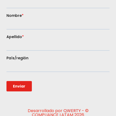
Desarrollado por
QWERTY
- ©
COMPLIANCE LATAM 2026