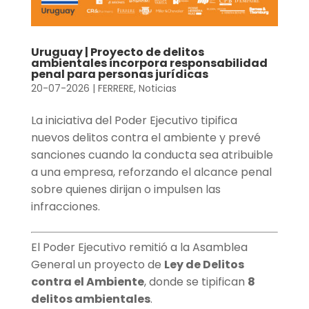
Uruguay | Proyecto de delitos
ambientales incorpora responsabilidad
penal para personas jurídicas
20-07-2026
|
FERRERE
,
Noticias
La iniciativa del Poder Ejecutivo tipifica
nuevos delitos contra el ambiente y prevé
sanciones cuando la conducta sea atribuible
a una empresa, reforzando el alcance penal
sobre quienes dirijan o impulsen las
infracciones.
El Poder Ejecutivo remitió a la Asamblea
General un proyecto de
Ley de Delitos
contra el Ambiente
, donde se tipifican
8
delitos ambientales
.