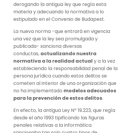
derogando la antigua ley que regía esta
materia y adecuando la normativa a lo
estipulado en el Convenio de Budapest.
La nueva norma -que entrará en vigencia
una vez que la ley sea promulgada y
publicada- sanciona diversas
conductas,
actualizando nuestra
normativa a la realidad actual
y a la vez
estableciendo la responsabilidad penal de la
persona jurídica cuando estos delitos se
cometen al interior de una organización que
no ha implementado
modelos adecuados
para la prevención de estos delitos
.
En efecto, la antigua Ley Nº 19.223, que regía
desde el año 1993 tipificando las figuras
penales relativas a la informática.
sancionaba tan solo cuatro tipos de