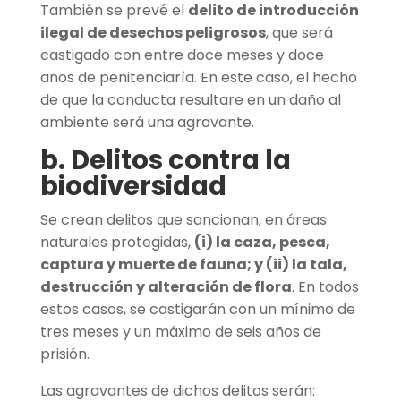
También se prevé el
delito de introducción
ilegal de desechos peligrosos
, que será
castigado con entre doce meses y doce
años de penitenciaría. En este caso, el hecho
de que la conducta resultare en un daño al
ambiente será una agravante.
b. Delitos contra la
biodiversidad
Se crean delitos que sancionan, en áreas
naturales protegidas,
(i) la caza, pesca,
captura y muerte de fauna; y (ii) la tala,
destrucción y alteración de flora
. En todos
estos casos, se castigarán con un mínimo de
tres meses y un máximo de seis años de
prisión.
Las agravantes de dichos delitos serán: