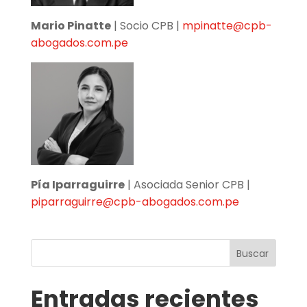
Mario Pinatte
| Socio CPB |
mpinatte@cpb-
abogados.com.pe
Pía Iparraguirre
| Asociada Senior CPB |
piparraguirre@cpb-abogados.com.pe
Buscar
Entradas recientes