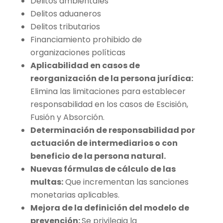
Delitos ambientales
Delitos aduaneros
Delitos tributarios
Financiamiento prohibido de
organizaciones políticas
Aplicabilidad en casos de
reorganización de la persona jurídica:
Elimina las limitaciones para establecer
responsabilidad en los casos de Escisión,
Fusión y Absorción.
Determinación de responsabilidad por
actuación de intermediarios o con
beneficio de la persona natural.
Nuevas fórmulas de cálculo de las
multas:
Que incrementan las sanciones
monetarias aplicables.
Mejora de la definición del modelo de
prevención:
Se privilegia la