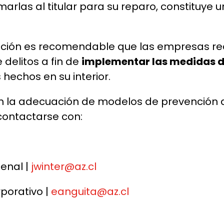
rmarlas al titular para su reparo, constituy
ación es recomendable que las empresas rea
delitos a fin de
implementar las medidas 
 hechos en su interior.
n la adecuación de modelos de prevención de
contactarse con:
Penal |
jwinter@az.cl
porativo |
eanguita@az.cl