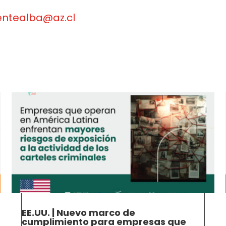
entealba@az.cl
EE.UU. | Nuevo marco de
cumplimiento para empresas que