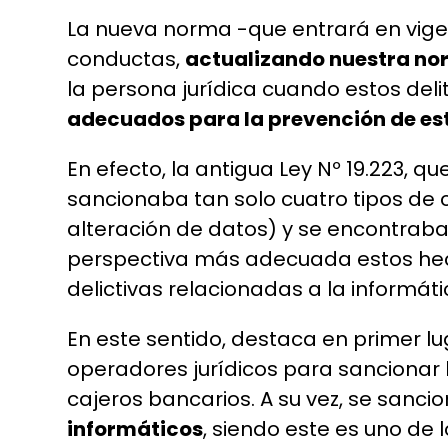
La nueva norma -que entrará en vige
conductas,
actualizando nuestra nor
la persona jurídica cuando estos del
adecuados para la prevención de est
En efecto, la antigua Ley Nº 19.223, qu
sancionaba tan solo cuatro tipos de c
alteración de datos) y se encontrab
perspectiva más adecuada estos hech
delictivas relacionadas a la informáti
En este sentido, destaca en primer lu
operadores jurídicos para sancionar 
cajeros bancarios. A su vez, se sanci
informáticos
, siendo este es uno de