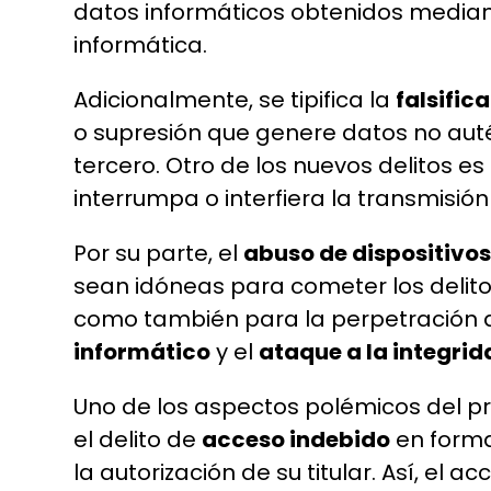
datos informáticos obtenidos mediante 
informática.
Adicionalmente, se tipifica la
falsific
o supresión que genere datos no auté
tercero. Otro de los nuevos delitos es
interrumpa o interfiera la transmisió
Por su parte, el
abuso de dispositivo
sean idóneas para cometer los delitos
como también para la perpetración de
informático
y el
ataque a la integri
Uno de los aspectos polémicos del proy
el delito de
acceso indebido
en forma
la autorización de su titular. Así, el 