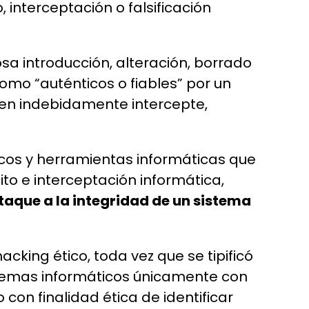
 interceptación o falsificación
a introducción, alteración, borrado
omo “auténticos o fiables” por un
ien indebidamente intercepte,
icos y herramientas informáticas que
to e interceptación informática,
taque a la integridad de un sistema
cking ético, toda vez que se tipificó
stemas informáticos únicamente con
 con finalidad ética de identificar