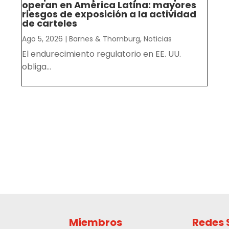
operan en América Latina: mayores
riesgos de exposición a la actividad
de carteles
Ago 5, 2026
|
Barnes & Thornburg
,
Noticias
El endurecimiento regulatorio en EE. UU.
obliga...
Miembros
Redes 