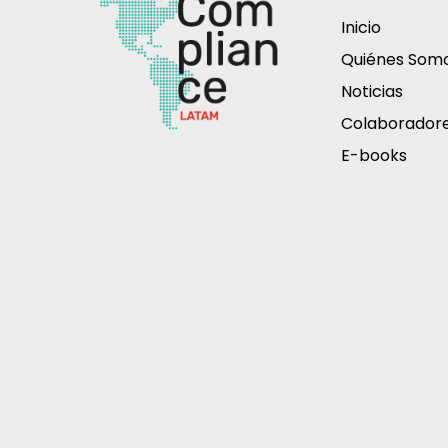
Inicio
Quiénes Som
Noticias
Colaborador
E-books