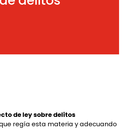
de delitos
cto de ley sobre delitos
ey que regía esta materia y adecuando