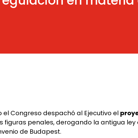
 regulación en materia 
 el Congreso despachó al Ejecutivo el
proye
vas figuras penales, derogando la antigua l
onvenio de Budapest.