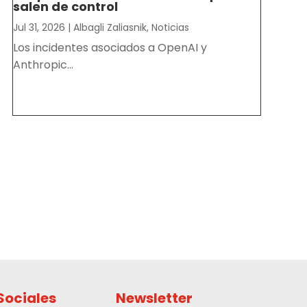
salen de control
Jul 31, 2026
|
Albagli Zaliasnik
,
Noticias
Los incidentes asociados a OpenAI y
Anthropic...
Sociales
Newsletter