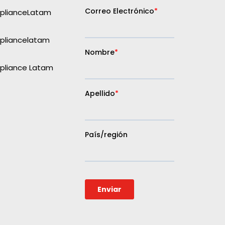
plianceLatam
liancelatam
liance Latam