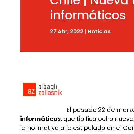
Chile | Nueva
informáticos
27 Abr, 2022
|
Noticias
El pasado 22 de marzo
informáticos
, que tipifica ocho nue
la normativa a lo estipulado en el C