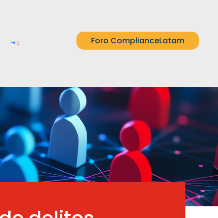
Foro ComplianceLatam