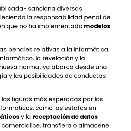
ublicada- sanciona diversas
bleciendo la responsabilidad penal de
ación que no ha implementado
modelos
ras penales relativas a la informática.
formático, la revelación y la
ta nueva normativa abarca desde una
a y las posibilidades de conductas
e las figuras más esperadas por los
nformáticos, como las estafas en
máticos
y la
receptación de datos
n comercialice, transfiera o almacene