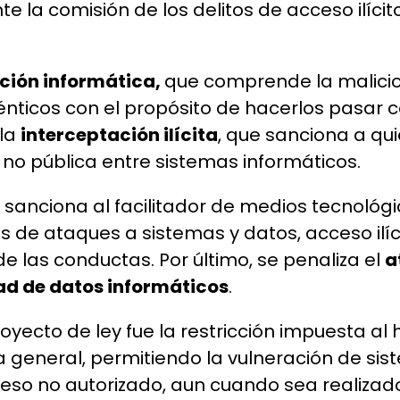
la comisión de los delitos de acceso ilícito,
ación informática,
que comprende la malicios
nticos con el propósito de hacerlos pasar c
 la
interceptación ilícita
, que sanciona a qu
n no pública entre sistemas informáticos.
s
sanciona al facilitador de medios tecnológ
 de ataques a sistemas y datos, acceso ilíci
 las conductas. Por último, se penaliza el
a
dad de datos informáticos
.
ecto de ley fue la restricción impuesta al ha
 general, permitiendo la vulneración de si
acceso no autorizado, aun cuando sea realizado