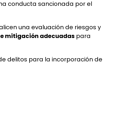
e una conducta sancionada por el
licen una evaluación de riesgos y
de mitigación adecuadas
para
 delitos para la incorporación de