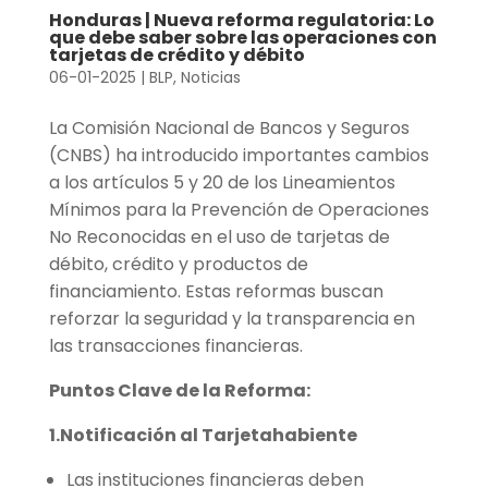
Honduras | Nueva reforma regulatoria: Lo
que debe saber sobre las operaciones con
tarjetas de crédito y débito
06-01-2025
|
BLP
,
Noticias
La Comisión Nacional de Bancos y Seguros
(CNBS) ha introducido importantes cambios
a los artículos 5 y 20 de los Lineamientos
Mínimos para la Prevención de Operaciones
No Reconocidas en el uso de tarjetas de
débito, crédito y productos de
financiamiento. Estas reformas buscan
reforzar la seguridad y la transparencia en
las transacciones financieras.
Puntos Clave de la Reforma:
1.Notificación al Tarjetahabiente
Las instituciones financieras deben