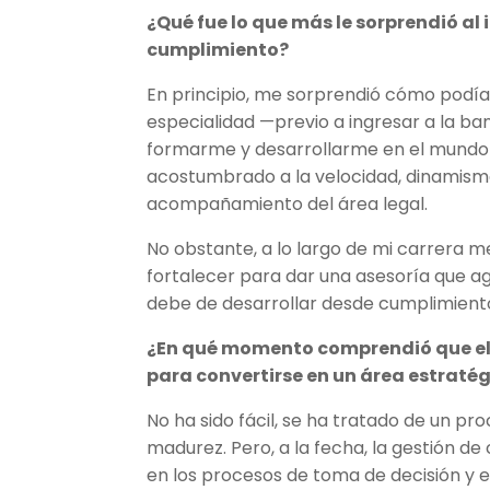
¿Qué fue lo que más le sorprendió al
cumplimiento?
En principio, me sorprendió cómo podía
especialidad —previo a ingresar a la ba
formarme y desarrollarme en el mundo b
acostumbrado a la velocidad, dinamismo 
acompañamiento del área legal.
No obstante, a lo largo de mi carrera me
fortalecer para dar una asesoría que agr
debe de desarrollar desde cumplimient
¿En qué momento comprendió que el 
para convertirse en un área estraté
No ha sido fácil, se ha tratado de un pr
madurez. Pero, a la fecha, la gestión de
en los procesos de toma de decisión y 