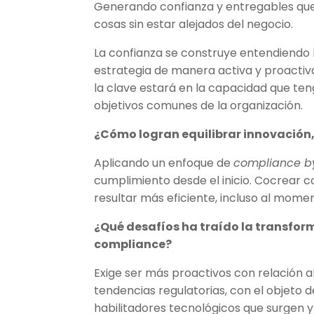
Generando confianza y entregables que
cosas sin estar alejados del negocio.
La confianza se construye entendiendo l
estrategia de manera activa y proactiva
la clave estará en la capacidad que ten
objetivos comunes de la organización.
¿Cómo logran equilibrar innovación, 
Aplicando un enfoque de
compliance b
cumplimiento desde el inicio. Cocrear 
resultar más eficiente, incluso al mome
¿Qué desafíos ha traído la transform
compliance?
Exige ser más proactivos con relación a
tendencias regulatorias, con el objeto d
habilitadores tecnológicos que surgen y