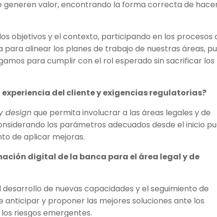
 generen valor, encontrando la forma correcta de hacer
os objetivos y el contexto, participando en los procesos 
 para alinear los planes de trabajo de nuestras áreas, p
gamos para cumplir con el rol esperado sin sacrificar los
experiencia del cliente y exigencias regulatorias?
y design
que permita involucrar a las áreas legales y de
considerando los parámetros adecuados desde el inicio p
nto de aplicar mejoras.
ación digital de la banca para el área legal y de
l desarrollo de nuevas capacidades y el seguimiento de
e anticipar y proponer las mejores soluciones ante los
 los riesgos emergentes.