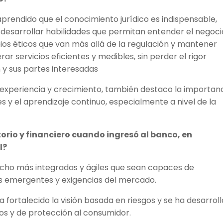
aprendido que el conocimiento jurídico es indispensable,
 desarrollar habilidades que permitan entender el negoci
pios éticos que van más allá de la regulación y mantener
 servicios eficientes y medibles, sin perder el rigor
 y sus partes interesadas
experiencia y crecimiento, también destaco la importan
es y el aprendizaje continuo, especialmente a nivel de la
orio y financiero cuando ingresó al banco, en
l?
ucho más integradas y ágiles que sean capaces de
os emergentes y exigencias del mercado.
ha fortalecido la visión basada en riesgos y se ha desarrol
s y de protección al consumidor.