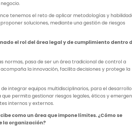
 negocio.
ance tenemos el reto de aplicar metodologías y habilida
proponer soluciones, mediante una gestión de riesgos
nado el rol del área legal y de cumplimiento dentro 
las normas, pasa de ser un área tradicional de control a
 acompaña la innovación, facilita decisiones y protege la
de integrar equipos multidisciplinarios, para el desarroll
 que permita gestionar riesgos legales, éticos y emergen
tes internos y externos.
rcibe como un área que impone límites. ¿Cómo se
e la organización?