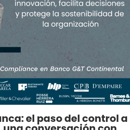
ca: el paso del control a
, una conversación con