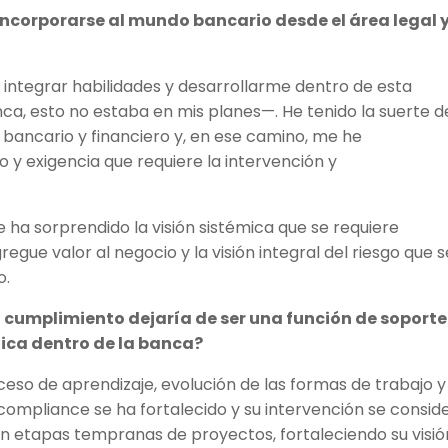
 incorporarse al mundo bancario desde el área legal 
 integrar habilidades y desarrollarme dentro de esta
nca, esto no estaba en mis planes—. He tenido la suerte d
ancario y financiero y, en ese camino, me he
y exigencia que requiere la intervención y
 ha sorprendido la visión sistémica que se requiere
egue valor al negocio y la visión integral del riesgo que s
o.
cumplimiento dejaría de ser una función de soporte
gica dentro de la banca?
oceso de aprendizaje, evolución de las formas de trabajo y
 compliance se ha fortalecido y su intervención se consid
en etapas tempranas de proyectos, fortaleciendo su visió