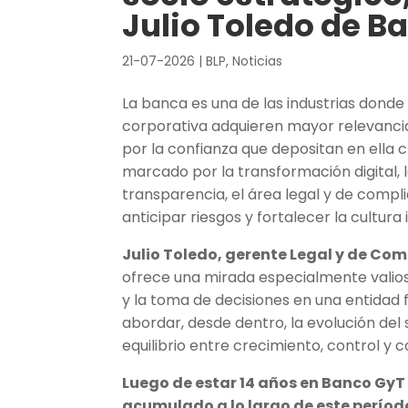
Julio Toledo de B
21-07-2026
|
BLP
,
Noticias
La banca es una de las industrias donde 
corporativa adquieren mayor relevancia, 
por la confianza que depositan en ella 
marcado por la transformación digital, 
transparencia, el área legal y de comp
anticipar riesgos y fortalecer la cultura i
Julio Toledo, gerente Legal y de C
ofrece una mirada especialmente valios
y la toma de decisiones en una entidad f
abordar, desde dentro, la evolución del
equilibrio entre crecimiento, control y c
Luego de estar 14 años en Banco Gy
acumulado a lo largo de este períod