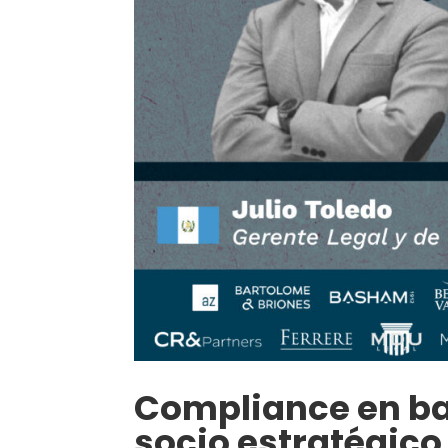
Compliance en ban
socio estratégico