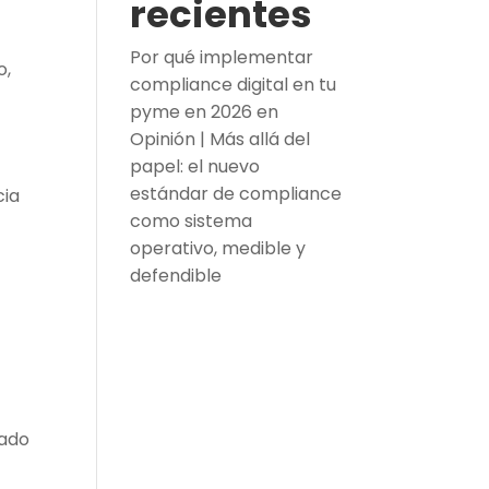
recientes
Por qué implementar
o,
compliance digital en tu
pyme en 2026
en
Opinión | Más allá del
papel: el nuevo
estándar de compliance
cia
como sistema
operativo, medible y
defendible
lado