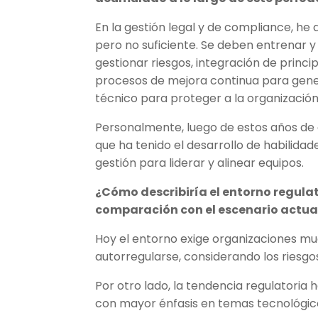
En la gestión legal y de compliance, he 
pero no suficiente. Se deben entrenar y
gestionar riesgos, integración de princi
procesos de mejora continua para generar
técnico para proteger a la organización
Personalmente, luego de estos años de 
que ha tenido el desarrollo de habilidad
gestión para liderar y alinear equipos.
¿Cómo describiría el entorno regulat
comparación con el escenario actua
Hoy el entorno exige organizaciones m
autorregularse, considerando los riesg
Por otro lado, la tendencia regulatoria 
con mayor énfasis en temas tecnológico