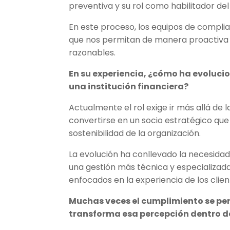
preventiva y su rol como habilitador del
En este proceso, los equipos de compli
que nos permitan de manera proactiva 
razonables.
En su experiencia, ¿cómo ha evolucio
una institución financiera?
Actualmente el rol exige ir más allá de 
convertirse en un socio estratégico que
sostenibilidad de la organización.
La evolución ha conllevado la necesidad 
una gestión más técnica y especializada
enfocados en la experiencia de los clien
Muchas veces el cumplimiento se pe
transforma esa percepción dentro d