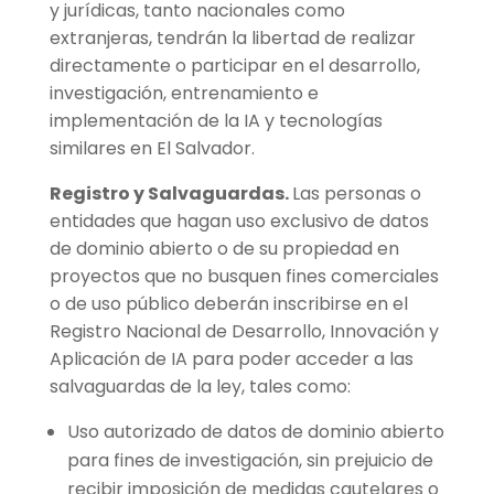
y jurídicas, tanto nacionales como
extranjeras, tendrán la libertad de realizar
directamente o participar en el desarrollo,
investigación, entrenamiento e
implementación de la IA y tecnologías
similares en El Salvador.
Registro y Salvaguardas.
Las personas o
entidades que hagan uso exclusivo de datos
de dominio abierto o de su propiedad en
proyectos que no busquen fines comerciales
o de uso público deberán inscribirse en el
Registro Nacional de Desarrollo, Innovación y
Aplicación de IA para poder acceder a las
salvaguardas de la ley, tales como:
Uso autorizado de datos de dominio abierto
para fines de investigación, sin prejuicio de
recibir imposición de medidas cautelares o