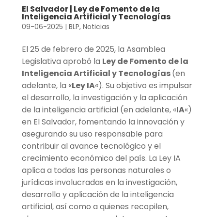
El Salvador | Ley de Fomento de la
Inteligencia Artificial y Tecnologías
09-06-2025
|
BLP
,
Noticias
El 25 de febrero de 2025, la Asamblea
Legislativa aprobó la
Ley de Fomento de la
Inteligencia Artificial y Tecnologías
(en
adelante, la «
Ley IA
«). Su objetivo es impulsar
el desarrollo, la investigación y la aplicación
de la inteligencia artificial (en adelante, «
IA
«)
en El Salvador, fomentando la innovación y
asegurando su uso responsable para
contribuir al avance tecnológico y el
crecimiento económico del país. La Ley IA
aplica a todas las personas naturales o
jurídicas involucradas en la investigación,
desarrollo y aplicación de la inteligencia
artificial, así como a quienes recopilen,