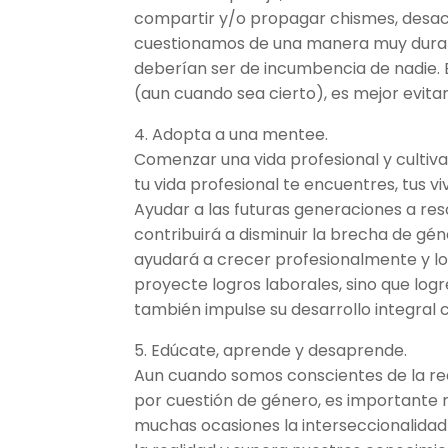
compartir y/o propagar chismes, desacr
cuestionamos de una manera muy dura l
deberían ser de incumbencia de nadie.
(aun cuando sea cierto), es mejor evitar
4. Adopta a una mentee.
Comenzar una vida profesional y cultiv
tu vida profesional te encuentres, tus 
Ayudar a las futuras generaciones a res
contribuirá a disminuir la brecha de gé
ayudará a crecer profesionalmente y lo
proyecte logros laborales, sino que log
también impulse su desarrollo integral
5. Edúcate, aprende y desaprende.
Aun cuando somos conscientes de la real
por cuestión de género, es importante
muchas ocasiones la interseccionalidad y