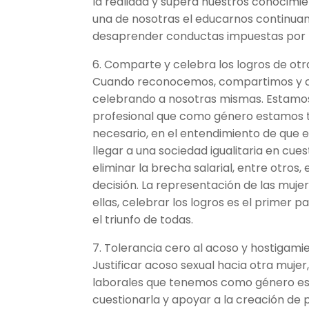
la realidad y supera nuestros conocimie
una de nosotras el educarnos continuam
desaprender conductas impuestas por l
6. Comparte y celebra los logros de otr
Cuando reconocemos, compartimos y ce
celebrando a nosotras mismas. Estamos
profesional que como género estamos ten
necesario, en el entendimiento de que el
llegar a una sociedad igualitaria en cu
eliminar la brecha salarial, entre otro
decisión. La representación de las mujer
ellas, celebrar los logros es el primer p
el triunfo de todas.
7. Tolerancia cero al acoso y hostigamie
Justificar acoso sexual hacia otra muje
laborales que tenemos como género es el
cuestionarla y apoyar a la creación de 