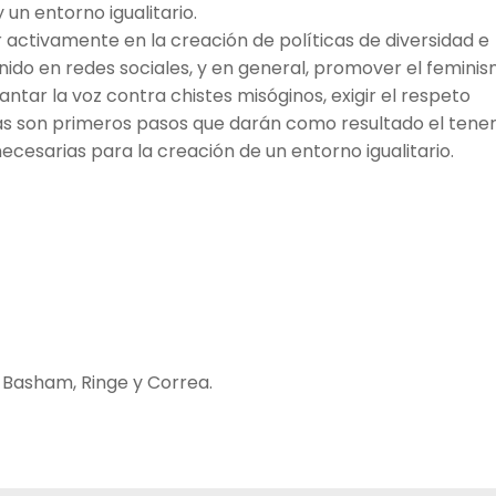
 un entorno igualitario.
r activamente en la creación de políticas de diversidad e
enido en redes sociales, y en general, promover el femini
antar la voz contra chistes misóginos, exigir el respeto
s son primeros pasos que darán como resultado el tene
cesarias para la creación de un entorno igualitario.
 Basham, Ringe y Correa.