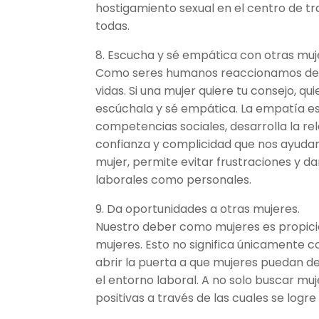
hostigamiento sexual en el centro de t
todas.
8. Escucha y sé empática con otras muj
Como seres humanos reaccionamos de m
vidas. Si una mujer quiere tu consejo, 
escúchala y sé empática. La empatía es
competencias sociales, desarrolla la r
confianza y complicidad que nos ayudar
mujer, permite evitar frustraciones y da
laborales como personales.
9. Da oportunidades a otras mujeres.
Nuestro deber como mujeres es propiciar
mujeres. Esto no significa únicamente co
abrir la puerta a que mujeres puedan d
el entorno laboral. A no solo buscar muj
positivas a través de las cuales se logr