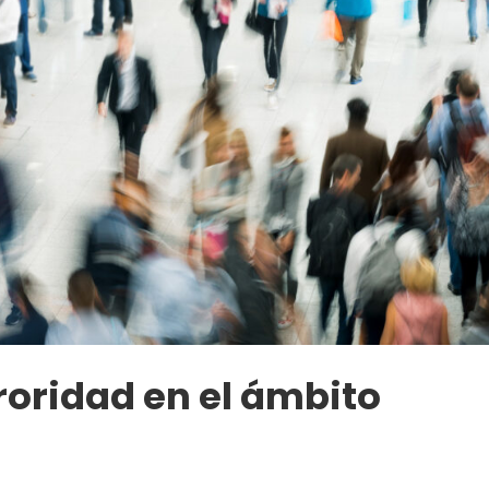
roridad en el ámbito