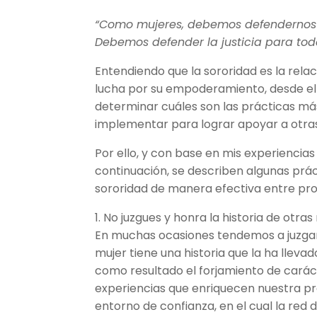
“Como mujeres, debemos defendernos 
Debemos defender la justicia para to
Entendiendo que la sororidad es la relac
lucha por su empoderamiento, desde el 
determinar cuáles son las prácticas m
implementar para lograr apoyar a otra
Por ello, y con base en mis experiencias
continuación, se describen algunas prá
sororidad de manera efectiva entre pro
1. No juzgues y honra la historia de otras
En muchas ocasiones tendemos a juzgar y
mujer tiene una historia que la ha lleva
como resultado el forjamiento de caráct
experiencias que enriquecen nuestra pr
entorno de confianza, en el cual la red 