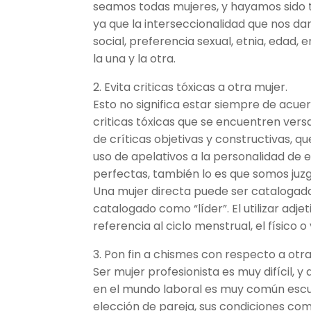
seamos todas mujeres, y hayamos sido 
ya que la interseccionalidad que nos dan
social, preferencia sexual, etnia, edad,
la una y la otra.
2. Evita criticas tóxicas a otra mujer.
Esto no significa estar siempre de acu
criticas tóxicas que se encuentren versa
de críticas objetivas y constructivas, q
uso de apelativos a la personalidad de e
perfectas, también lo es que somos ju
Una mujer directa puede ser cataloga
catalogado como “líder”. El utilizar adje
referencia al ciclo menstrual, el físico 
3. Pon fin a chismes con respecto a otra
Ser mujer profesionista es muy difícil, y
en el mundo laboral es muy común escu
elección de pareja, sus condiciones com