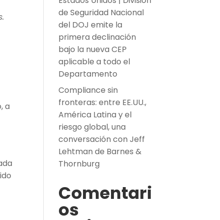
Estados Unidos | División
de Seguridad Nacional
.
del DOJ emite la
primera declinación
bajo la nueva CEP
aplicable a todo el
Departamento
Compliance sin
fronteras: entre EE.UU.,
, a
América Latina y el
riesgo global, una
conversación con Jeff
Lehtman de Barnes &
cada
Thornburg
nido
Comentari
os