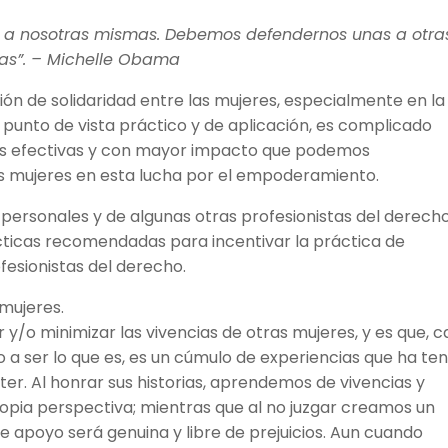
a nosotras mismas. Debemos defendernos unas a otras
das”. – Michelle Obama
ión de solidaridad entre las mujeres, especialmente en la
punto de vista práctico y de aplicación, es complicado
ás efectivas y con mayor impacto que podemos
s mujeres en esta lucha por el empoderamiento.
 personales y de algunas otras profesionistas del derecho
cticas recomendadas para incentivar la práctica de
fesionistas del derecho.
 mujeres.
/o minimizar las vivencias de otras mujeres, y es que, 
do a ser lo que es, es un cúmulo de experiencias que ha te
er. Al honrar sus historias, aprendemos de vivencias y
opia perspectiva; mientras que al no juzgar creamos un
de apoyo será genuina y libre de prejuicios. Aun cuando