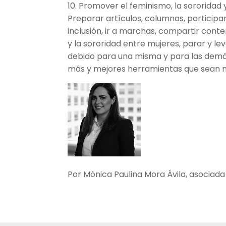
10. Promover el feminismo, la sororidad y
Preparar artículos, columnas, participa
inclusión, ir a marchas, compartir cont
y la sororidad entre mujeres, parar y lev
debido para una misma y para las demá
más y mejores herramientas que sean ne
Por Mónica Paulina Mora Ávila, asociada