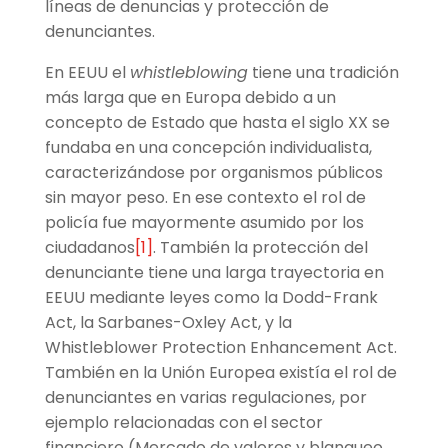
líneas de denuncias y protección de
denunciantes.
En EEUU el
whistleblowing
tiene una tradición
más larga que en Europa debido a un
concepto de Estado que hasta el siglo XX se
fundaba en una concepción individualista,
caracterizándose por organismos públicos
sin mayor peso. En ese contexto el rol de
policía fue mayormente asumido por los
ciudadanos
[1]
. También la protección del
denunciante tiene una larga trayectoria en
EEUU mediante leyes como la Dodd-Frank
Act, la Sarbanes-Oxley Act, y la
Whistleblower Protection Enhancement Act.
También en la Unión Europea existía el rol de
denunciantes en varias regulaciones, por
ejemplo relacionadas con el sector
financiero (Mercado de valores y blanqueo