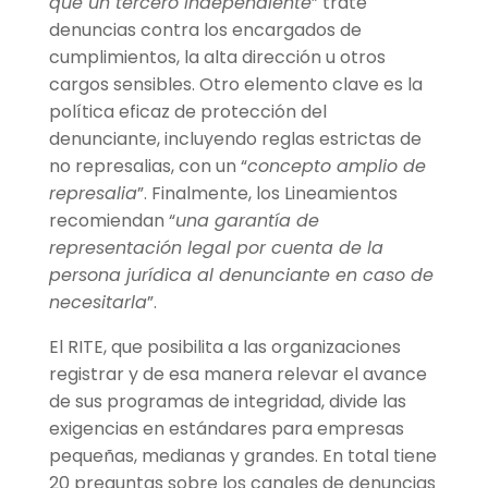
que un tercero independiente
” trate
denuncias contra los encargados de
cumplimientos, la alta dirección u otros
cargos sensibles. Otro elemento clave es la
política eficaz de protección del
denunciante, incluyendo reglas estrictas de
no represalias, con un “
concepto amplio de
represalia
”. Finalmente, los Lineamientos
recomiendan “
una garantía de
representación legal por cuenta de la
persona jurídica al denunciante en caso de
necesitarla
”.
El RITE, que posibilita a las organizaciones
registrar y de esa manera relevar el avance
de sus programas de integridad, divide las
exigencias en estándares para empresas
pequeñas, medianas y grandes. En total tiene
20 preguntas sobre los canales de denuncias