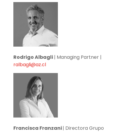
Rodrigo Albagli
| Managing Partner |
ralbagli@az.cl
Francisca Franzani
| Directora Grupo