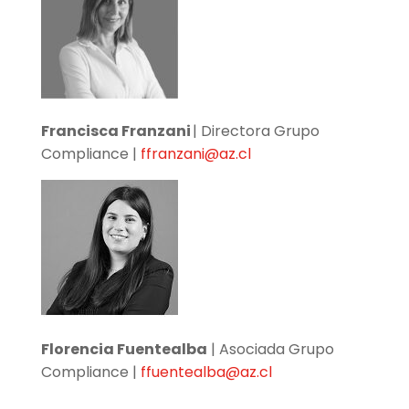
Francisca Franzani
| Directora Grupo
Compliance |
ffranzani@az.cl
Florencia Fuentealba
| Asociada Grupo
Compliance |
ffuentealba@az.cl