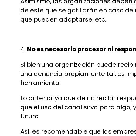
Asimismo, las organizaciones deben a
de este que se gatillarán en caso de
que pueden adoptarse, etc.
No es necesario procesar ni respo
Si bien una organización puede recib
una denuncia propiamente tal, es im
herramienta.
Lo anterior ya que de no recibir res
que el uso del canal sirva para algo, 
futuro.
Así, es recomendable que las empres