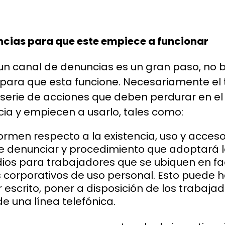
ncias para que este empiece a funcionar
 un canal de denuncias es un gran paso, no 
a para que esta funcione. Necesariamente e
rie de acciones que deben perdurar en el t
ia y empiecen a usarlo, tales como:
rmen respecto a la existencia, uso y acceso 
 denunciar y procedimiento que adoptará la
edios para trabajadores que se ubiquen en f
orporativos de uso personal. Esto puede ha
 escrito, poner a disposición de los trabaja
de una línea telefónica.