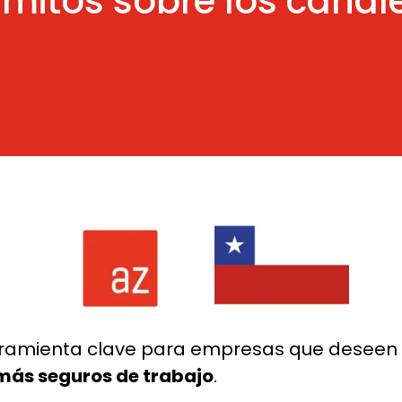
 mitos sobre los canal
ramienta clave para empresas que deseen 
más seguros de trabajo
.