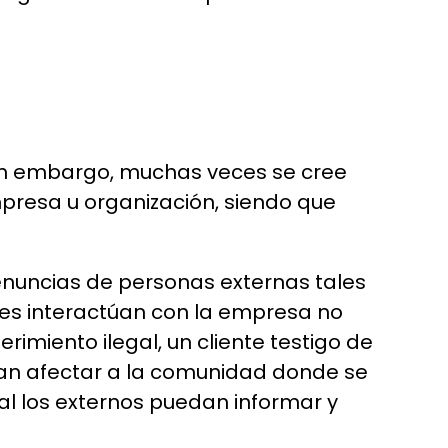
Sin embargo, muchas veces se cree
presa u organización, siendo que
enuncias de personas externas tales
enes interactúan con la empresa no
imiento ilegal, un cliente testigo de
an afectar a la comunidad donde se
ual los externos puedan informar y