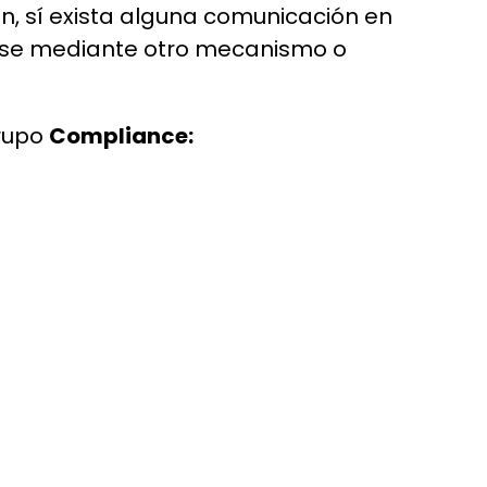
n, sí exista alguna comunicación en
sarse mediante otro mecanismo o
grupo
Compliance: