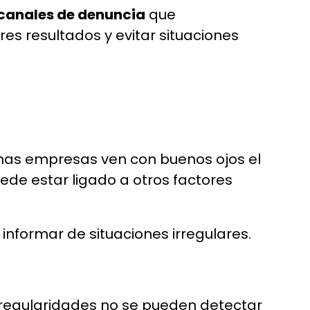
 canales de denuncia
que
s resultados y evitar situaciones
chas empresas ven con buenos ojos el
ede estar ligado a otros factores
informar de situaciones irregulares.
irregularidades no se pueden detectar