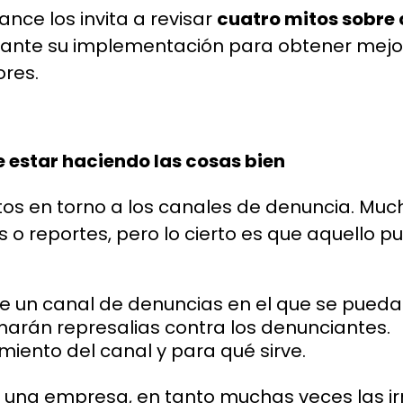
nce los invita a revisar
cuatro mitos sobre
ante su implementación para obtener mejore
res.
e estar haciendo las cosas bien
itos en torno a los canales de denuncia. Mu
o reportes, pero lo cierto es que aquello pu
e un canal de denuncias en el que se pueda 
marán represalias contra los denunciantes.
iento del canal y para qué sirve.
ra una empresa, en tanto muchas veces las 