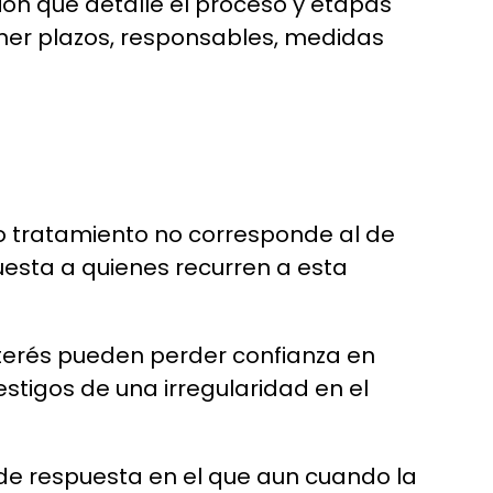
ión que detalle el proceso y etapas
ener plazos, responsables, medidas
yo tratamiento no corresponde al de
esta a quienes recurren a esta
nterés pueden perder confianza en
testigos de una irregularidad en el
de respuesta en el que aun cuando la