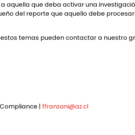
a aquella que deba activar una investigació
l dueño del reporte que aquello debe proce
 estos temas pueden contactar a nuestro 
o Compliance |
ffranzani@az.cl