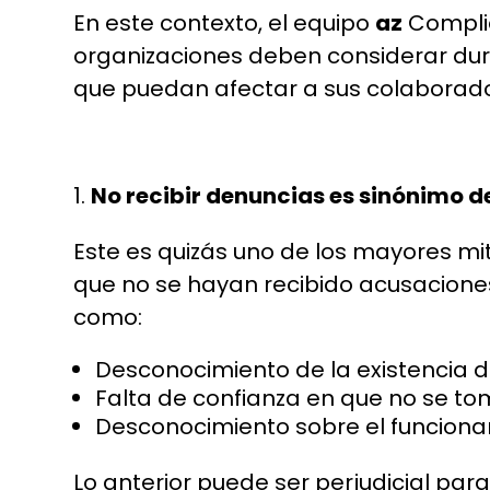
En este contexto, el equipo
az
Complia
organizaciones deben considerar dur
que puedan afectar a sus colaborado
No recibir denuncias es sinónimo d
Este es quizás uno de los mayores m
que no se hayan recibido acusaciones 
como:
Desconocimiento de la existencia d
Falta de confianza en que no se to
Desconocimiento sobre el funcionam
Lo anterior puede ser perjudicial pa