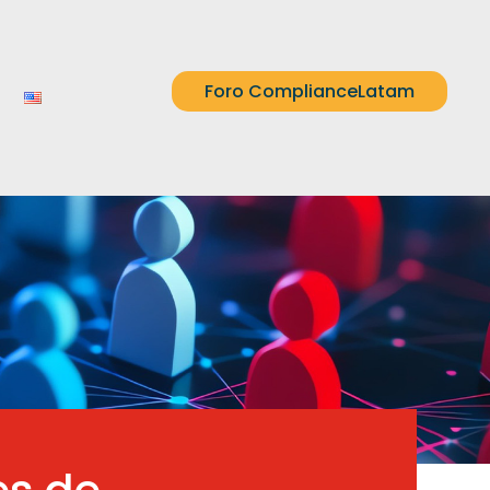
Foro ComplianceLatam