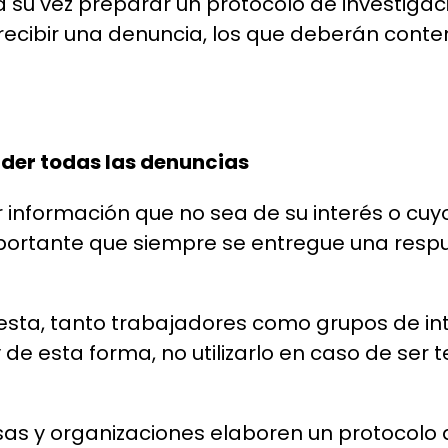
 su vez preparar un protocolo de investigac
 recibir una denuncia, los que deberán cont
nder todas las denuncias
ir información que no sea de su interés o cu
portante que siempre se entregue una respu
puesta, tanto trabajadores como grupos de i
y de esta forma, no utilizarlo en caso de ser 
as y organizaciones elaboren un protocolo 