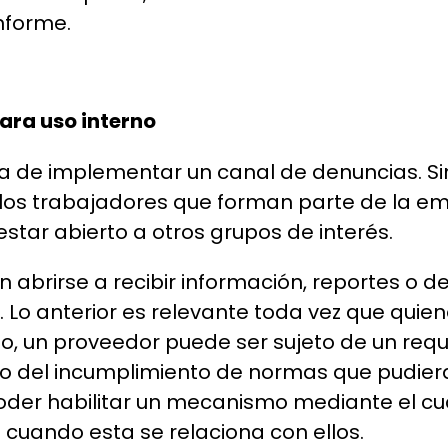
informe.
ara uso interno
rma de implementar un canal de denuncias. 
los trabajadores que forman parte de la em
star abierto a otros grupos de interés.
abrirse a recibir información, reportes o d
. Lo anterior es relevante toda vez que qui
o, un proveedor puede ser sujeto de un requer
no del incumplimiento de normas que pudier
 poder habilitar un mecanismo mediante el c
 cuando esta se relaciona con ellos.