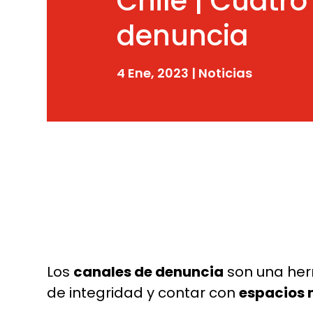
Chile | Cuatro
denuncia
4 Ene, 2023
|
Noticias
Los
canales de denuncia
son una her
de integridad y contar con
espacios 