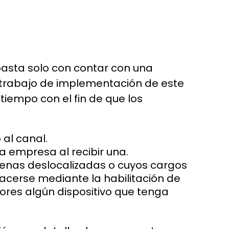
basta solo con contar con una
l trabajo de implementación de este
iempo con el fin de que los
al canal.
 empresa al recibir una.
aenas deslocalizadas o cuyos cargos
cerse mediante la habilitación de
dores algún dispositivo que tenga