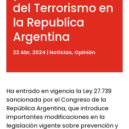
del Terrorismo en
la Republica
Argentina
22 Abr, 2024
|
Noticias
,
Opinión
Ha entrado en vigencia la Ley 27.739
sancionada por el Congreso de la
República Argentina, que introduce
importantes modificaciones en la
legislación vigente sobre prevención y