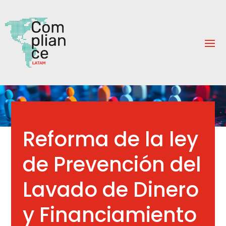
Reforma de la ley
de Prevención del
Lavado de Dinero
y Financiamiento