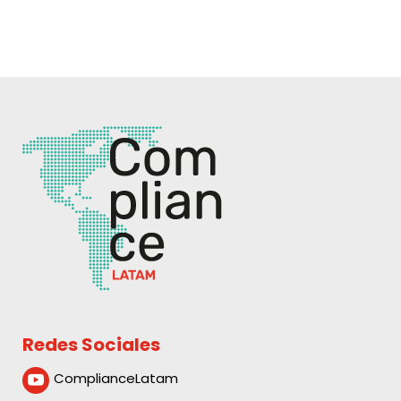
Redes Sociales
ComplianceLatam
