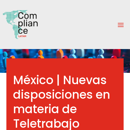
México | Nuevas
disposiciones en
materia de
Teletrabajo