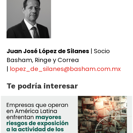
Juan José López de Silanes
| Socio
Basham, Ringe y Correa
|
lopez_de_silanes@basham.com.mx
Te podría interesar