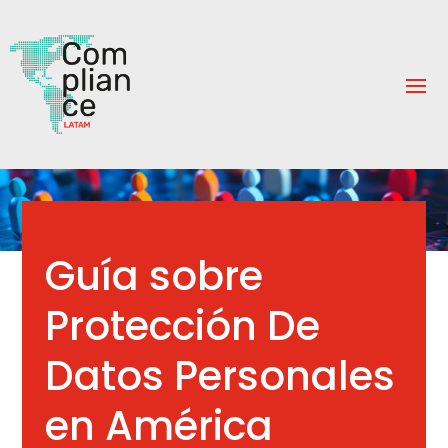
Guía sobre
Protección De
Datos Personales
en América