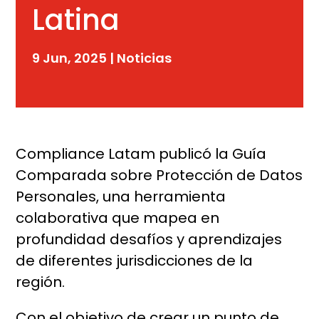
Latina
9 Jun, 2025
|
Noticias
Compliance Latam publicó la Guía
Comparada sobre Protección de Datos
Personales, una herramienta
colaborativa que mapea en
profundidad desafíos y aprendizajes
de diferentes jurisdicciones de la
región.
Con el objetivo de crear un punto de