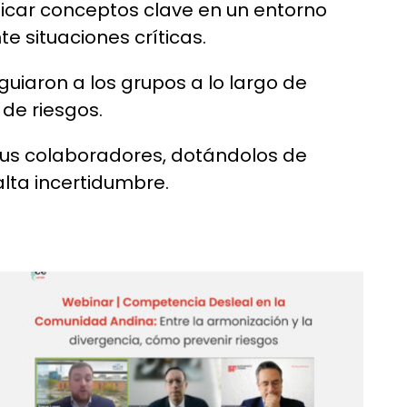
licar conceptos clave en un entorno
e situaciones críticas.
guiaron a los grupos a lo largo de
 de riesgos.
sus colaboradores, dotándolos de
lta incertidumbre.