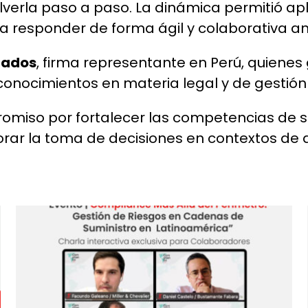
lverla paso a paso. La dinámica permitió ap
 a responder de forma ágil y colaborativa ant
gados
, firma representante en Perú, quienes 
conocimientos en materia legal y de gestión
romiso por fortalecer las competencias de 
ar la toma de decisiones en contextos de a