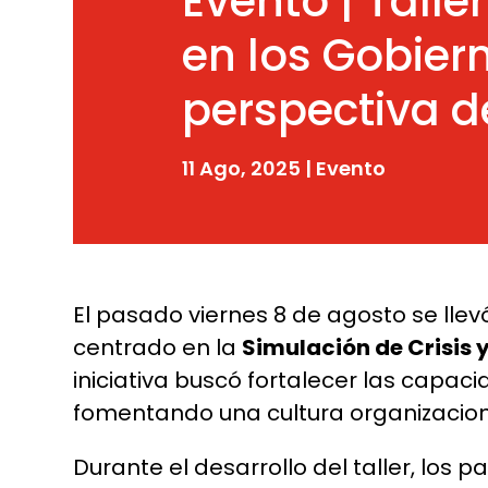
Evento | Talle
en los Gobier
perspectiva 
11 Ago, 2025
|
Evento
El pasado viernes 8 de agosto se llev
centrado en la
Simulación de Crisis 
iniciativa buscó fortalecer las capa
fomentando una cultura organizacion
Durante el desarrollo del taller, los 