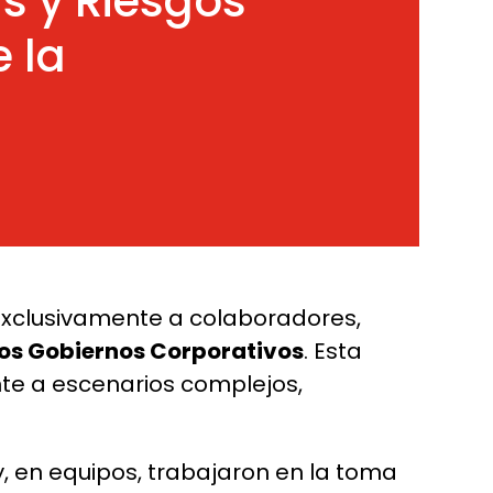
is y Riesgos
 la
o exclusivamente a colaboradores,
 los Gobiernos Corporativos
. Esta
nte a escenarios complejos,
 y, en equipos, trabajaron en la toma