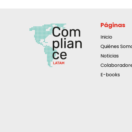
Páginas
Inicio
Quiénes Som
Noticias
Colaborador
E-books