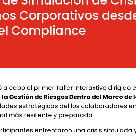
r de Simulación de Cris
nos Corporativos desde
del Compliance
ó a cabo el primer Taller interaxtivo dirigid
y la Gestión de Riesgos Dentro del Marco de
cidades estratégicas del los colaboradores e
al más resiliente y preparada.
participantes enfrentaron una crisis simulada