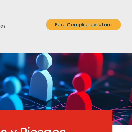
Foro ComplianceLatam
nos