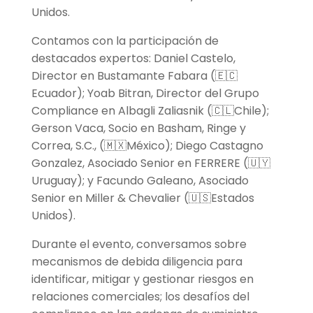
Unidos.
Contamos con la participación de
destacados expertos: Daniel Castelo,
Director en Bustamante Fabara
(🇪🇨
Ecuador); Yoab Bitran, Director del Grupo
Compliance en Albagli Zaliasnik (🇨🇱Chile);
Gerson Vaca, Socio en Basham, Ringe y
Correa, S.C., (🇲🇽México); Diego Castagno
Gonzalez, Asociado Senior en FERRERE (🇺🇾
Uruguay); y Facundo Galeano, Asociado
Senior en Miller & Chevalier (🇺🇸Estados
Unidos).
Durante el evento, conversamos sobre
mecanismos de debida diligencia para
identificar, mitigar y gestionar riesgos en
relaciones comerciales; los desafíos del