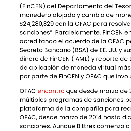
(FinCEN) del Departamento del Tesor
monedero alojado y cambio de moneda 
$24,280,829 con la OFAC para resolve
sanciones”. Paralelamente, FinCEN em
acreditando el acuerdo de la OFAC por
Secreto Bancario (BSA) de EE. UU. y s
dinero de FinCEN ( AML) y reporte de
de aplicación de moneda virtual más 
por parte de FinCEN y OFAC que involu
OFAC
encontró
que desde marzo de 20
múltiples programas de sanciones por
plataforma de la compañía para real
OFAC, desde marzo de 2014 hasta dic
sanciones. Aunque Bittrex comenzó a v