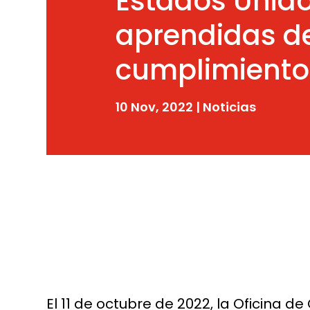
Estados Unido
aprendidas de
cumplimiento 
10 Nov, 2022
|
Noticias
El 11 de octubre de 2022, la Oficina d