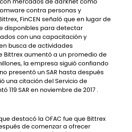
as con mercados de darknet como
nsomware contra personas y
ttrex, FinCEN señaló que en lugar de
 disponibles para detectar
eados con una capacitación y
en busca de actividades
e Bittrex aumentó a un promedio de
illones, la empresa siguió confiando
x no presentó un SAR hasta después
ó una citación del Servicio de
tó 119 SAR en noviembre de 2017 .
que destacó la OFAC fue que Bittrex
después de comenzar a ofrecer