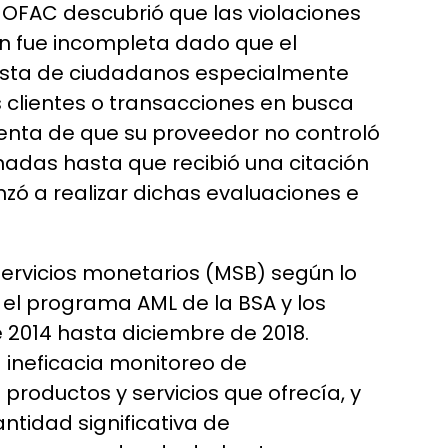
a OFAC descubrió que las violaciones
ón fue incompleta dado que el
 Lista de ciudadanos especialmente
s clientes o transacciones en busca
cuenta de que su proveedor no controló
onadas hasta que recibió una citación
zó a realizar dichas evaluaciones e
servicios monetarios (MSB) según lo
 el programa AML de la BSA y los
 2014 hasta diciembre de 2018.
a ineficacia monitoreo de
roductos y servicios que ofrecía, y
ntidad significativa de