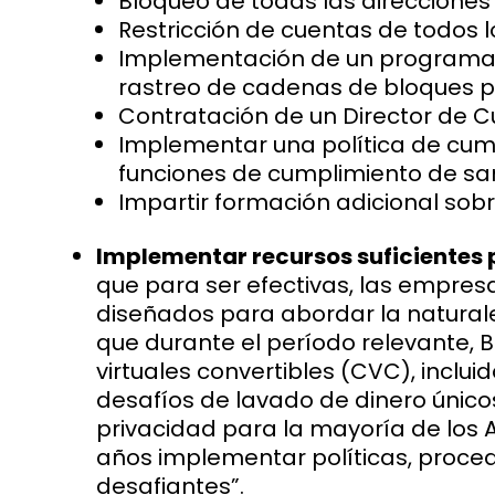
Bloqueo de todas las direcciones
Restricción de cuentas de todos l
Implementación de un programa d
rastreo de cadenas de bloques par
Contratación de un Director de Cu
Implementar una política de cum
funciones de cumplimiento de sa
Impartir formación adicional sob
Implementar recursos suficientes 
que para ser efectivas, las empr
diseñados para abordar la naturale
que durante el período relevante,
virtuales convertibles (CVC), inclui
desafíos de lavado de dinero únicos
privacidad para la mayoría de los 
años implementar políticas, procedi
desafiantes”.