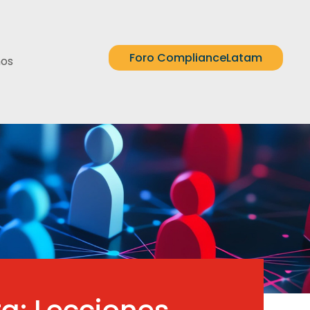
Foro ComplianceLatam
nos