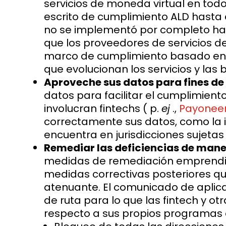
servicios de moneda virtual en tod
escrito de cumplimiento ALD hast
no se implementó por completo has
que los proveedores de servicios de
marco de cumplimiento basado en e
que evolucionan los servicios y las
Aproveche sus datos para fines d
datos para facilitar el cumplimient
involucran fintechs ( p.
ej
.,
Payonee
correctamente sus datos, como la 
encuentra en jurisdicciones sujetas
Remediar las deficiencias de man
medidas de remediación emprendida
medidas correctivas posteriores qu
atenuante. El comunicado de aplic
de ruta para lo que las fintech y
respecto a sus propios programas 