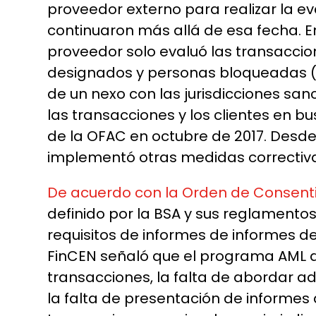
proveedor externo para realizar la ev
continuaron más allá de esa fecha. E
proveedor solo evaluó las transaccio
designados y personas bloqueadas (Lis
de un nexo con las jurisdicciones san
las transacciones y los clientes en b
de la OFAC en octubre de 2017. Desde
implementó otras medidas correctiv
De acuerdo con la Orden de Consent
definido por la BSA y sus reglamento
requisitos de informes de informes d
FinCEN señaló que el programa AML de 
transacciones, la falta de abordar a
la falta de presentación de informes