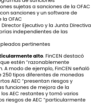
 programas de sanciones
cciones sujetas a sanciones de la OFAC
con sanciones y un software de
e la OFAC
irector Ejecutivo y la Junta Directiva
orías independientes de las
mpleados pertinentes
ticularmente alto
. FinCEN destacó
D que estén “razonablemente
an. A modo de ejemplo, FinCEN señaló
e 250 tipos diferentes de monedas
iertos AEC “presentan riesgos y
las funciones de mejora de la
 los AEC restantes y tomó varios
los riesgos de AEC “particularmente