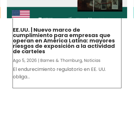
EE.UU. | Nuevo marco de
cumplimiento para empresas que
operan en América Latina: mayores
riesgos de exposición a la actividad
de carteles
Ago 5, 2026
|
Barnes & Thornburg
,
Noticias
El endurecimiento regulatorio en EE. UU.
obliga...