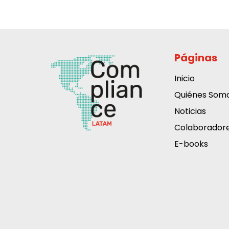
Páginas
Inicio
Quiénes Som
Noticias
Colaborador
E-books