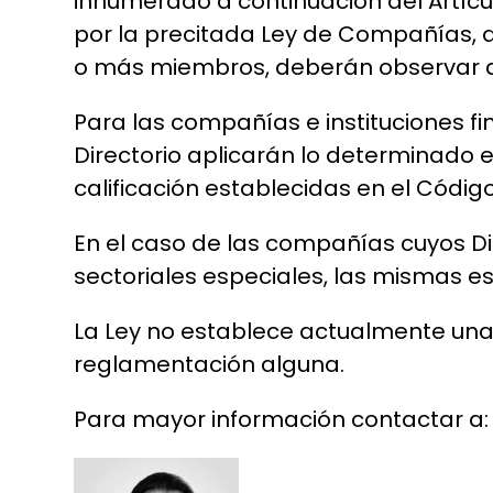
innumerado a continuación del Artícu
por la precitada Ley de Compañías, a
o más miembros, deberán observar qu
Para las compañías e instituciones f
Directorio aplicarán lo determinado 
calificación establecidas en el Códi
En el caso de las compañías cuyos Di
sectoriales especiales, las mismas es
La Ley no establece actualmente una 
reglamentación alguna.
Para mayor información contactar a: