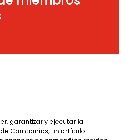
a de miembros
s
, garantizar y ejecutar la
y de Compañías, un artículo