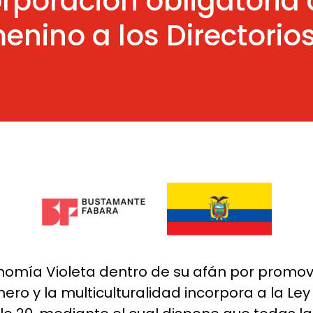
orporación obligatori
enino a los Directorio
nomía Violeta dentro de su afán por promover
ero y la multiculturalidad incorpora a la Le