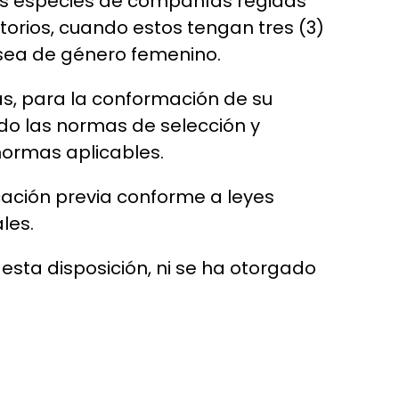
las especies de compañías regidas
orios, cuando estos tengan tres (3)
 sea de género femenino.
as, para la conformación de su
ndo las normas de selección y
normas aplicables.
cación previa conforme a leyes
les.
sta disposición, ni se ha otorgado