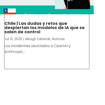
Chile | Las dudas y retos que
despiertan los modelos de IA que se
salen de control
Jul 31, 2026
|
Albagli Zaliasnik
,
Noticias
Los incidentes asociados a OpenAI y
Anthropic...