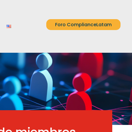
Foro ComplianceLatam