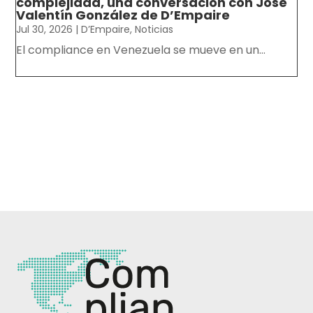
complejidad, una conversación con José
Valentín González de D’Empaire
Jul 30, 2026
|
D’Empaire
,
Noticias
El compliance en Venezuela se mueve en un...