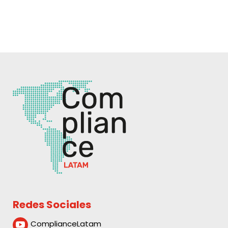
Redes Sociales
ComplianceLatam
