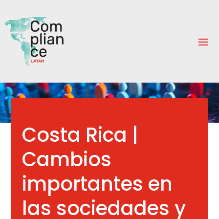
Costa Rica |
Cambios
importantes en
las sociedades y