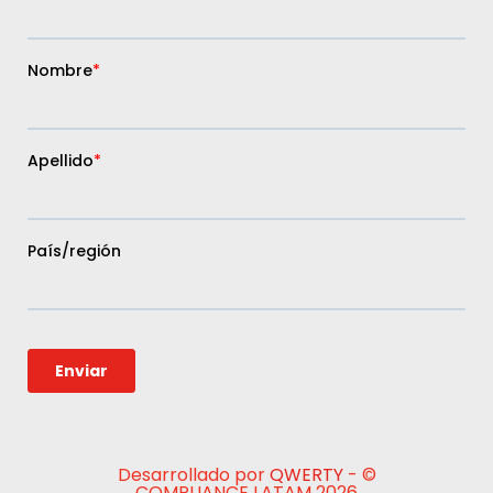
Desarrollado por
QWERTY
- ©
COMPLIANCE LATAM 2026