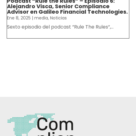
Podcast “Rule the Rules” – Episodio 6:
Alejandro Visca, Senior Compliance
Advisor en Galileo Financial Technologies.
Ene 8, 2025
|
media
,
Noticias
Sexto episodio del podcast “Rule The Rules“,...