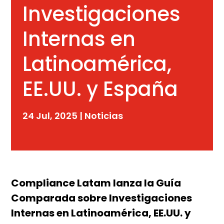
Investigaciones
Internas en
Latinoamérica,
EE.UU. y España
24 Jul, 2025
|
Noticias
Compliance Latam lanza la Guía
Comparada sobre Investigaciones
Internas en Latinoamérica, EE.UU. y