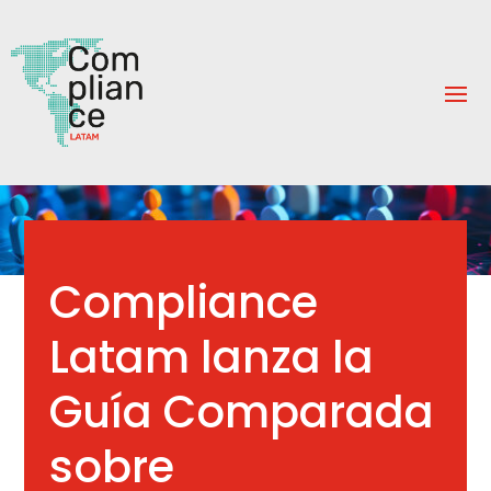
Compliance
Latam lanza la
Guía Comparada
sobre