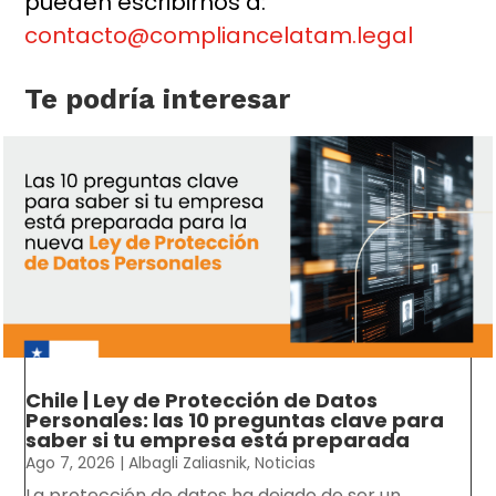
pueden escribirnos a:
contacto@compliancelatam.legal
Te podría interesar
Chile | Ley de Protección de Datos
Personales: las 10 preguntas clave para
saber si tu empresa está preparada
Ago 7, 2026
|
Albagli Zaliasnik
,
Noticias
La protección de datos ha dejado de ser un...