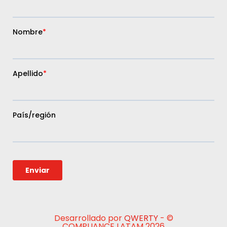
Desarrollado por
QWERTY
- ©
COMPLIANCE LATAM 2026