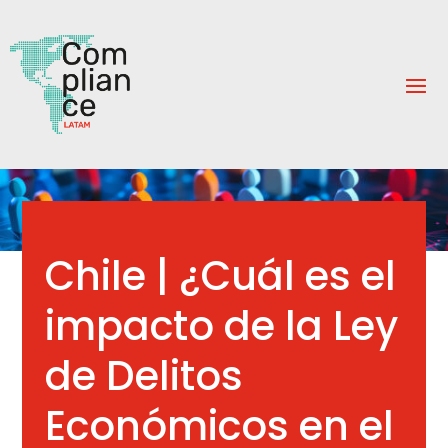
Chile | ¿Cuál es el
impacto de la Ley
de Delitos
Económicos en el