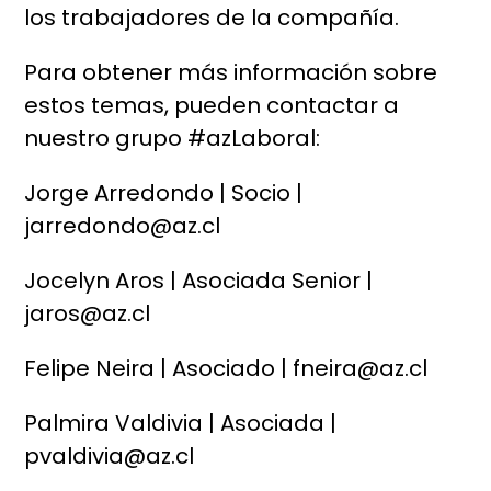
los trabajadores de la compañía.
Para obtener más información sobre
estos temas, pueden contactar a
nuestro grupo #azLaboral:
Jorge Arredondo | Socio |
jarredondo@az.cl
Jocelyn Aros | Asociada Senior |
jaros@az.cl
Felipe Neira | Asociado | fneira@az.cl
Palmira Valdivia | Asociada |
pvaldivia@az.cl