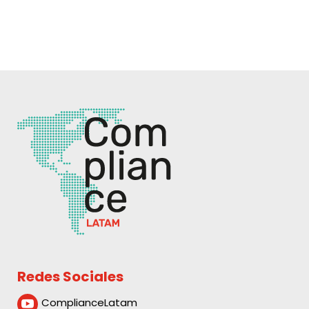
Redes Sociales
ComplianceLatam
