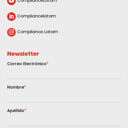
ComplianceLatam

Compliancelatam

Compliance Latam

Newsletter