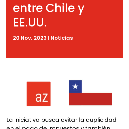
entre Chile y
EE.UU.
20 Nov, 2023
|
Noticias
La iniciativa busca evitar la duplicidad
en el pago de impuestos y también