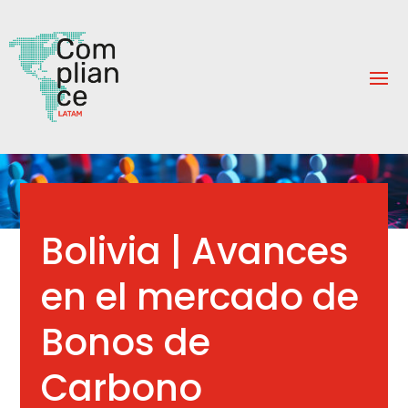
Bolivia | Avances
en el mercado de
Bonos de
Carbono