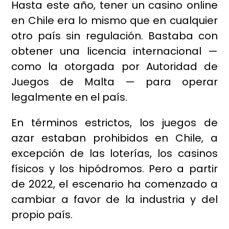
Hasta este año, tener un casino online
en Chile era lo mismo que en cualquier
otro país sin regulación. Bastaba con
obtener una licencia internacional —
como la otorgada por Autoridad de
Juegos de Malta — para operar
legalmente en el país.
En términos estrictos, los juegos de
azar estaban prohibidos en Chile, a
excepción de las loterías, los casinos
físicos y los hipódromos. Pero a partir
de 2022, el escenario ha comenzado a
cambiar a favor de la industria y del
propio país.