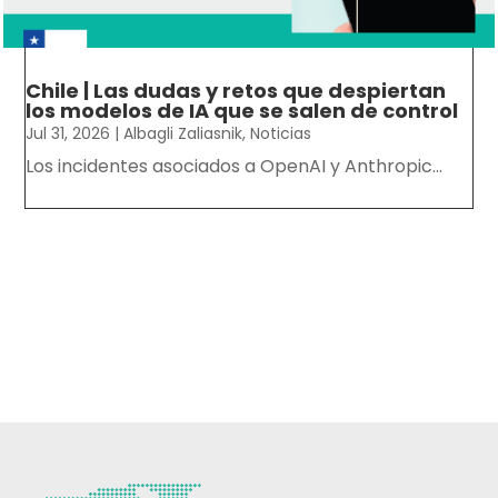
Chile | Las dudas y retos que despiertan
los modelos de IA que se salen de control
Jul 31, 2026
|
Albagli Zaliasnik
,
Noticias
Los incidentes asociados a OpenAI y Anthropic...