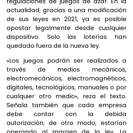
regulaciones de juegos de azar. En la
actualidad, gracias a una modificación
de sus leyes en 2021, ya es posible
apostar legalmente desde cualquier
dispositivo. Solo las loterías han
quedado fuera de la nueva ley.
«Los juegos podrán ser realizados a
través de medios mecánicos,
electromecánicos, electromagnéticos,
digitales, tecnológicos, manuales o por
cualquier otro medio», reza el texto.
Señala también que cada empresa
debe contar con la debida
autorización; de otro modo, estarían
operando al margen de la ley. La