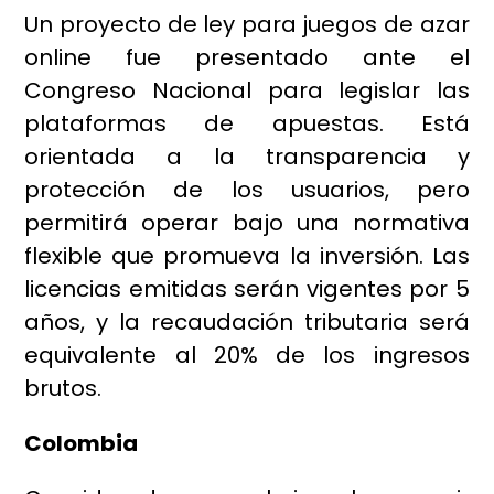
Un proyecto de ley para juegos de azar
online fue presentado ante el
Congreso Nacional para legislar las
plataformas de apuestas. Está
orientada a la transparencia y
protección de los usuarios, pero
permitirá operar bajo una normativa
flexible que promueva la inversión. Las
licencias emitidas serán vigentes por 5
años, y la recaudación tributaria será
equivalente al 20% de los ingresos
brutos.
Colombia