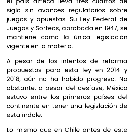
el país azteca lleva tres cuartos de
siglo sin avances regulatorios sobre
juegos y apuestas. Su Ley Federal de
Juegos y Sorteos, aprobada en 1947, se
mantiene como la única legislación
vigente en la materia.
A pesar de los intentos de reforma
propuestos para esta ley en 2014 y
2018, aún no ha habido progreso. No
obstante, a pesar del desfase, México
estuvo entre los primeros países del
continente en tener una legislación de
esta índole.
Lo mismo que en Chile antes de este