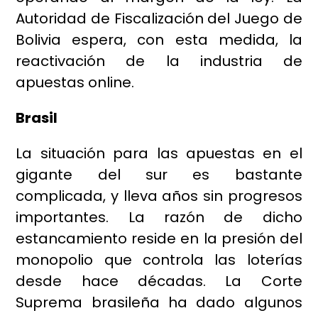
Autoridad de Fiscalización del Juego de
Bolivia espera, con esta medida, la
reactivación de la industria de
apuestas online.
Brasil
La situación para las apuestas en el
gigante del sur es bastante
complicada, y lleva años sin progresos
importantes. La razón de dicho
estancamiento reside en la presión del
monopolio que controla las loterías
desde hace décadas. La Corte
Suprema brasileña ha dado algunos