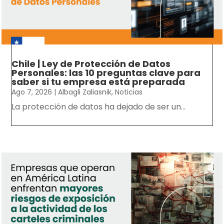
Chile | Ley de Protección de Datos
Personales: las 10 preguntas clave para
saber si tu empresa está preparada
Ago 7, 2026
|
Albagli Zaliasnik
,
Noticias
La protección de datos ha dejado de ser un...