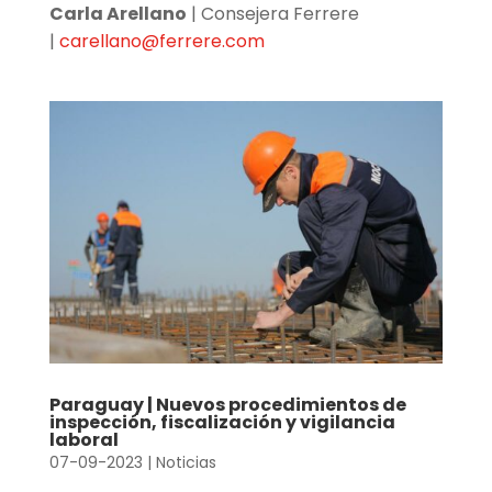
Carla Arellano
| Consejera Ferrere
|
carellano@ferrere.com
Paraguay | Nuevos procedimientos de
inspección, fiscalización y vigilancia
laboral
07-09-2023
|
Noticias