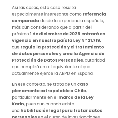
Así las cosas, este caso resulta
especialmente interesante como
referencia
comparada
desde la experiencia española,
más aún considerando que a partir del
próximo
1 de diciembre de 2026
entrará en
vigencia en nuestro país la Ley N° 21.719
,
que
regula la protección y el tratamiento
de datos personales
y crea la Agencia de
Protección de Datos Personales
, autoridad
que cumplirá un rol equivalente al que
actualmente ejerce la AEPD en España.
En ese contexto, se trata de un
caso
plenamente extrapolable a Chile
,
particularmente en el
marco de la Ley
Karin
, pues aun cuando exista
una
habilitación legal para tratar datos
personales
en el curso de investigaciones