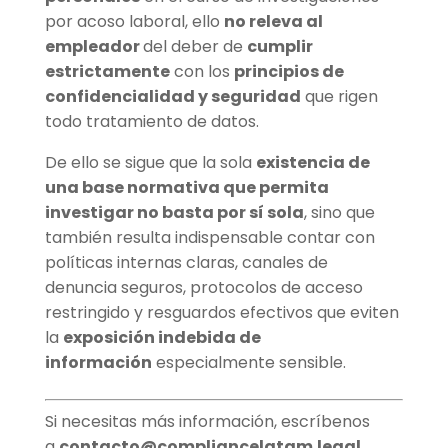
por acoso laboral, ello
no releva al
empleador
del deber de
cumplir
estrictamente
con los
principios de
confidencialidad y seguridad
que rigen
todo tratamiento de datos.
De ello se sigue que la sola
existencia de
una base normativa que permita
investigar no basta por sí sola
, sino que
también resulta indispensable contar con
políticas internas claras, canales de
denuncia seguros, protocolos de acceso
restringido y resguardos efectivos que eviten
la
exposición indebida de
información
especialmente sensible.
Si necesitas más información, escríbenos
a
contacto@compliancelatam.legal
.