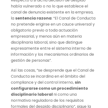
Respecto a si dicha decisión de despido
había vulnerado o no lo que establece el
canal de denuncia existente en la empresa,
la
sentencia razona
: “El Canal de Conducta
no pretende erigirse en un cauce universal y
obligatorio previo a toda actuación
empresarial, y menos aún en materia
disciplinaria laboral, sino que distingue
expresamente entre el sistema interno de
información y los mecanismos ordinarios de
gestión de personas”.
Así las cosas, “se desprende que el Canal de
Conducta se incardina en el ámbito del
compliance y del control interno,
sin
configurarse como un procedimiento
disciplinario laboral
ni como una
normativa reguladora de los requisitos
formales del despido disciplinario”, sigue la