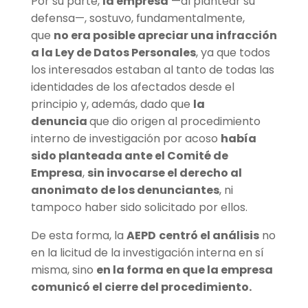
Por su parte,
la empresa
—al plantear su
defensa—, sostuvo, fundamentalmente,
que
no era posible apreciar una infracción
a la Ley de Datos Personales
, ya que todos
los interesados estaban al tanto de todas las
identidades de los afectados desde el
principio y, además, dado que
la
denuncia
que dio origen al procedimiento
interno de investigación por acoso
había
sido planteada ante el Comité de
Empresa
,
sin invocarse el derecho al
anonimato de los denunciantes
, ni
tampoco haber sido solicitado por ellos.
De esta forma, la
AEPD
centró el análisis
no
en la licitud de la investigación interna en sí
misma, sino
en la forma en que la empresa
comunicó el cierre del procedimiento.