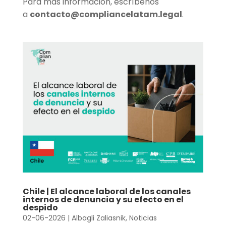
Para más información, escríbenos
a
contacto@compliancelatam.legal
.
Chile | El alcance laboral de los canales
internos de denuncia y su efecto en el
despido
02-06-2026
|
Albagli Zaliasnik
,
Noticias