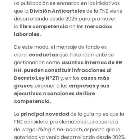
La publicación se enmarca en las iniciativas
que la
División Anticarteles
de la FNE viene
desarrollando desde 2025 para promover
la
libre competencia
en los
mercados
laborales.
De este modo, el mensaje de fondo es
claro:
conductas
que históricamente se
gestionaban como
asuntos internos de RR.
HH. pueden constituir infracciones al
Decreto Ley N°211
y, en los
casos más
graves
, exponer a las
empresas y sus
ejecutivos
a
sanciones de libre
competencia.
La
principal novedad
de la guía no es que la
FNE considere problemáticos los acuerdos
de
wage-fixing
o
no-poach
, aspecto que la
autoridad ya venía desarrollando desde 2025,