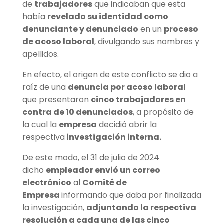
de
trabajadores
que indicaban que esta
había
revelado su identidad como
denunciante y denunciado
en un
proceso
de acoso laboral
, divulgando sus nombres y
apellidos.
En efecto, el origen de este conflicto se dio a
raíz de una
denuncia por acoso labora
l
que presentaron
cinco trabajadores en
contra de 10 denunciados
, a propósito de
la cual la
empresa
decidió abrir la
respectiva
investigación interna.
De este modo, el 31 de julio de 2024
dicho
empleador envió un correo
electrónico
al
Comité de
Empresa
informando que daba por finalizada
la investigación,
adjuntando la respectiva
resolución a cada una de las cinco