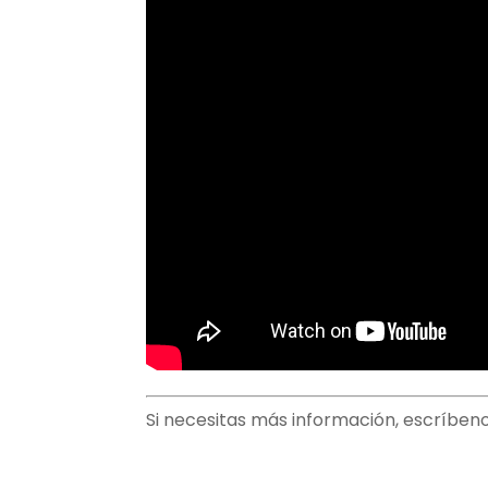
Si necesitas más información, escríben