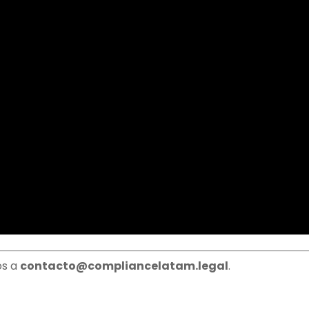
os a
contacto@compliancelatam.legal
.