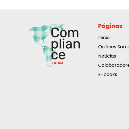
Páginas
Inicio
Quiénes Som
Noticias
Colaborador
E-books