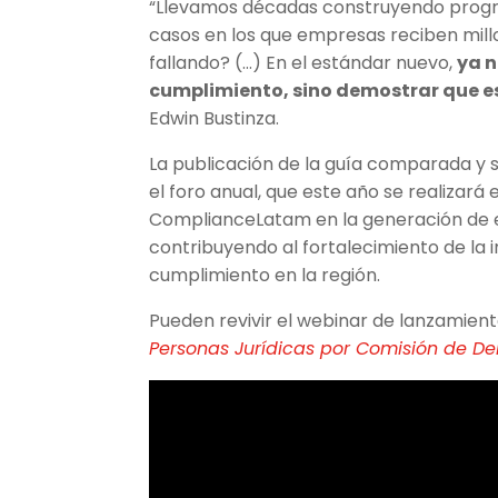
“Llevamos décadas construyendo progr
casos en los que empresas reciben mill
fallando? (…) En el estándar nuevo,
ya n
cumplimiento, sino demostrar que e
Edwin Bustinza.
La publicación de la guía comparada y
el foro anual, que este año se realiza
ComplianceLatam en la generación de e
contribuyendo al fortalecimiento de la i
cumplimiento en la región.
Pueden revivir el webinar de lanzamie
Personas Jurídicas por Comisión de De