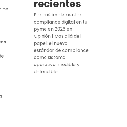
recientes
ia de
Por qué implementar
compliance digital en tu
pyme en 2026
en
Opinión | Más allá del
cos
papel: el nuevo
estándar de compliance
de
como sistema
operativo, medible y
defendible
és