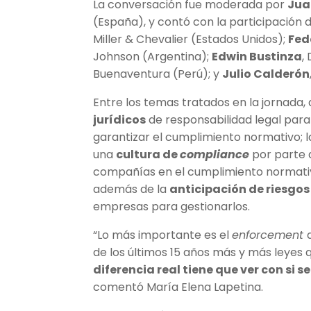
La conversación fue moderada por
Jua
(España), y contó con la participación 
Miller & Chevalier (Estados Unidos);
Fed
Johnson (Argentina);
Edwin Bustinza
,
Buenaventura (Perú); y
Julio Calderón
Entre los temas tratados en la jornada
jurídicos
de responsabilidad legal para
garantizar el cumplimiento normativo; l
una
cultura de
compliance
por parte 
compañías en el cumplimiento normativ
además de la
anticipación de riesgos
empresas para gestionarlos.
“Lo más importante es el
enforcement
de los últimos 15 años más y más leyes
diferencia real tiene que ver con si 
comentó María Elena Lapetina.