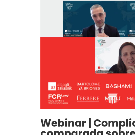
Webinar | Compli
comparada sobre 