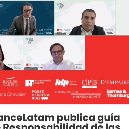
anceLatam publica guía
Responsabilidad de las