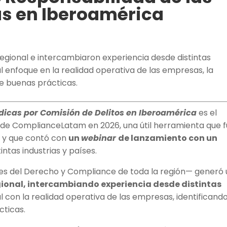
as en Iberoamérica
egional e intercambiaron experiencia desde distintas
l enfoque en la realidad operativa de las empresas, la
de buenas prácticas.
ídicas por Comisión de Delitos en Iberoamérica
es el
e ComplianceLatam en 2026, una útil herramienta que 
o y que contó con
un
webinar
de lanzamiento con un
intas industrias y países.
ales del Derecho y Compliance de toda la región— generó
ional, intercambiando experiencia desde distintas
 con la realidad operativa de las empresas, identificand
cticas.