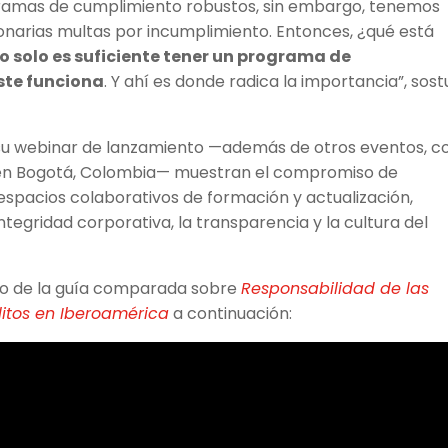
amas de cumplimiento robustos, sin embargo, tenemos
onarias multas por incumplimiento. Entonces, ¿qué está
o solo es suficiente tener un programa de
ste funciona
. Y ahí es donde radica la importancia”, sos
 su webinar de lanzamiento —además de otros eventos, 
rá en Bogotá, Colombia— muestran el compromiso de
spacios colaborativos de formación y actualización,
ntegridad corporativa, la transparencia y la cultura del
nto de la guía comparada sobre
Responsabilidad de las
litos en Iberoamérica
a continuación: