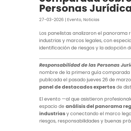
Personas Jurídic
27-03-2026
|
Evento
,
Noticias
Los panelistas analizaron el panorama r
industrias y marcos legales, con especia
identificación de riesgos y la adopción 
Responsabilidad de las Personas Jur
nombre de la primera guía comparada d
publicada el pasado jueves 26 de marz
panel de destacados expertos
de dist
El evento —al que asistieron profesion
espacio de
análisis del panorama reg
industrias
y conectando el marco legal
riesgos, responsabilidades y buenas prá