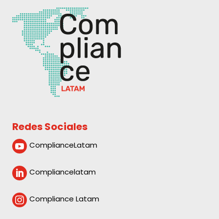
Redes Sociales
ComplianceLatam

Compliancelatam

Compliance Latam
