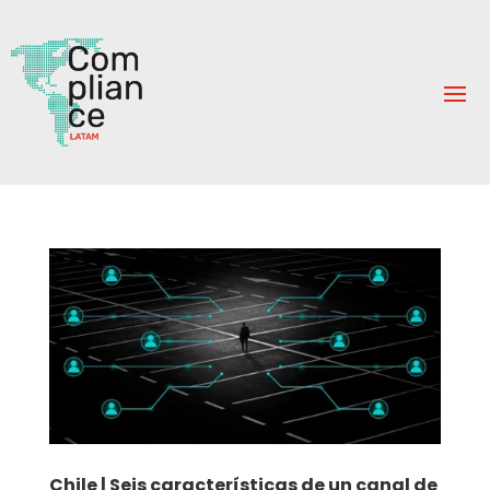
Chile | Seis características de un canal de