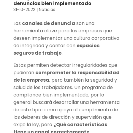
denuncias bien implementado
31-10-2022
|
Noticias
Los
canales de denuncia
son una
herramienta clave para las empresas que
deseen implementar una cultura corporativa
de integridad y contar con
espacios
seguros de trabajo
.
Estos permiten detectar irregularidades que
pudieran
comprometer la responsabilidad
de la empresa
, pero también la seguridad y
salud de los trabajadores. Un programa de
compliance bien implementado, por lo
general buscará desarrollar una herramienta
de este tipo como apoyo al cumplimiento de
los deberes de dirección y supervisión que
exige la ley, pero
¿Qué características
tiene un canal correctamente