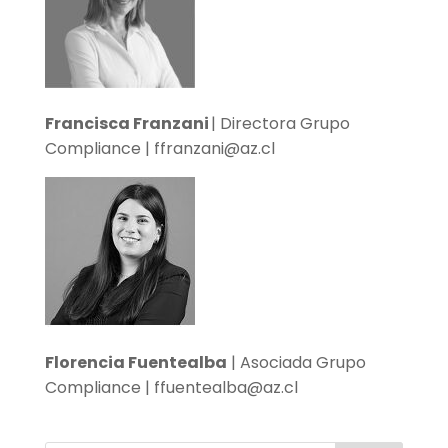
Francisca Franzani
| Directora Grupo
Compliance | ffranzani@az.cl
Florencia Fuentealba
| Asociada Grupo
Compliance | ffuentealba@az.cl