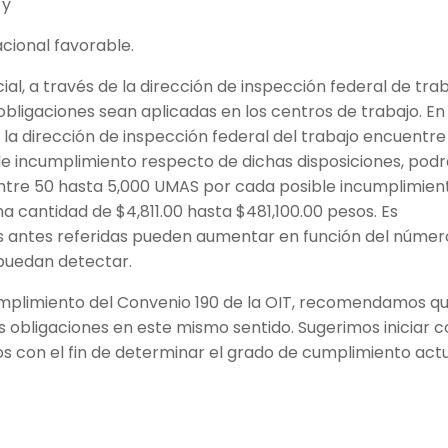
 y
cional favorable.
ial, a través de la dirección de inspección federal de trab
bligaciones sean aplicadas en los centros de trabajo. En
 la dirección de inspección federal del trabajo encuentre
 de incumplimiento respecto de dichas disposiciones, pod
ntre 50 hasta 5,000 UMAS por cada posible incumplimien
na cantidad de $4,811.00 hasta $481,100.00 pesos. Es
s antes referidas pueden aumentar en función del númer
 puedan detectar.
umplimiento del Convenio 190 de la OIT, recomendamos q
 obligaciones en este mismo sentido. Sugerimos iniciar 
os con el fin de determinar el grado de cumplimiento act