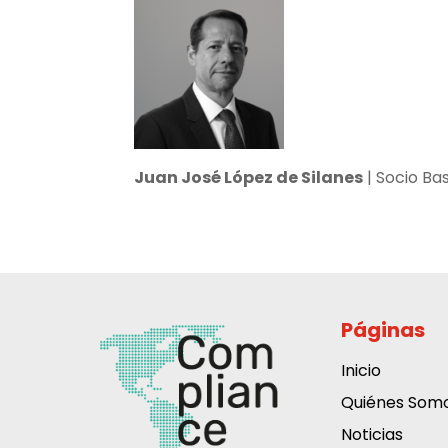
Juan José López de Silanes
| Socio Ba
Páginas
Inicio
Quiénes Som
Noticias