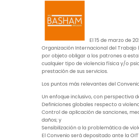
El 15 de marzo de 20
Organización Internacional del Trabajo (“
por objeto obligar a los patrones a est
cualquier tipo de violencia física y/o ps
prestación de sus servicios.
Los puntos más relevantes del Convenio
Un enfoque inclusivo, con perspectiva d
Definiciones globales respecto a violen
Control de aplicación de sanciones, me
daños; y
Sensibilización a la problemática de vio
El Convenio será depositado ante la OIT 