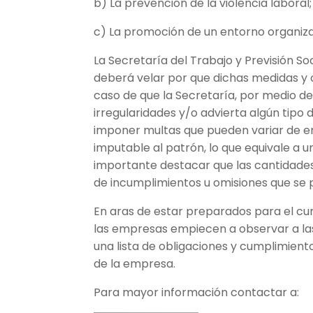
b) La prevención de la violencia laboral;
c) La promoción de un entorno organiza
La Secretaría del Trabajo y Previsión Soc
deberá velar por que dichas medidas y o
caso de que la Secretaría, por medio de
irregularidades y/o advierta algún tipo
imponer multas que pueden variar de e
imputable al patrón, lo que equivale a u
importante destacar que las cantidade
de incumplimientos u omisiones que se
En aras de estar preparados para el c
las empresas empiecen a observar a las
una lista de obligaciones y cumplimient
de la empresa.
Para mayor información contactar a: