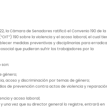
22, la Cámara de Senadores ratificó el Convenio 190 de la
OIT”) 190 sobre la violencia y el acoso laboral, el cual ti
ablecer medidas preventivas y disciplinarias para erradic
icosocial que pudieran sufrir los trabajadores por la
 son:
e género;
cia, acoso y discriminación por temas de género;
dios de prevención contra actos de violencia y reparació
lencia y acoso laboral;
y una vez que su director general lo registre, entrará en