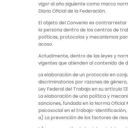
vigor al año siguiente como marco norm
Diario Oficial de la Federación.
El objeto del Convenio es contrarrestar
la persona dentro de los centros de tra
políticas, protocolos y mecanismos para
acoso.
Actualmente, dentro de las leyes y nor
vigentes que atienden al contenido de d
La elaboración de un protocolo en conj
discriminatorios por razones de género,
Ley Federal del Trabajo en su artículo 13
La elaboración de una política y mecan
sanciones, fundada en la Norma Oficia
psicosocial en el trabajo-Identificación
a) La prevención de los factores de ries