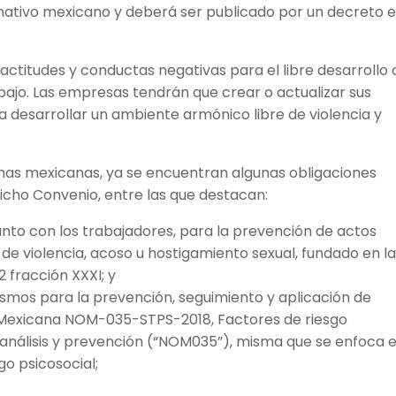
ativo mexicano y deberá ser publicado por un decreto e
 actitudes y conductas negativas para el libre desarrollo 
bajo. Las empresas tendrán que crear o actualizar sus
 desarrollar un ambiente armónico libre de violencia y
mas mexicanas, ya se encuentran algunas obligaciones
icho Convenio, entre las que destacan:
unto con los trabajadores, para la prevención de actos
 de violencia, acoso u hostigamiento sexual, fundado en l
2 fracción XXXI; y
ismos para la prevención, seguimiento y aplicación de
l Mexicana NOM-035-STPS-2018, Factores de riesgo
, análisis y prevención (“NOM035”), misma que se enfoca e
go psicosocial;