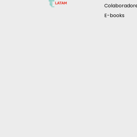
Colaborador
E-books