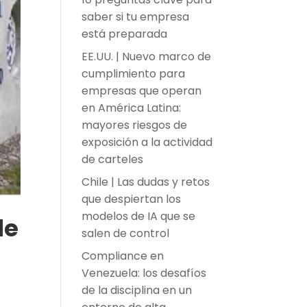
saber si tu empresa
está preparada
EE.UU. | Nuevo marco de
cumplimiento para
empresas que operan
en América Latina:
mayores riesgos de
exposición a la actividad
de carteles
Chile | Las dudas y retos
que despiertan los
modelos de IA que se
de
salen de control
Compliance en
Venezuela: los desafíos
de la disciplina en un