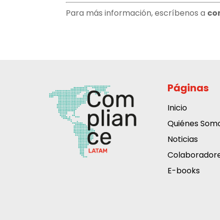
Para más información, escríbenos a
co
Páginas
Inicio
Quiénes Som
Noticias
Colaborador
E-books