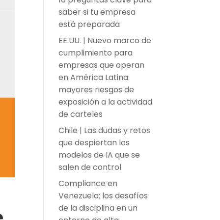
saber si tu empresa
está preparada
EE.UU. | Nuevo marco de
cumplimiento para
empresas que operan
en América Latina:
mayores riesgos de
exposición a la actividad
de carteles
Chile | Las dudas y retos
que despiertan los
modelos de IA que se
salen de control
Compliance en
Venezuela: los desafíos
de la disciplina en un
e