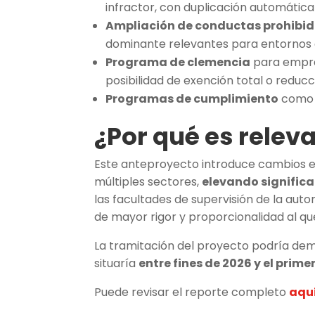
infractor, con duplicación automática
Ampliación de conductas prohibi
dominante relevantes para entornos d
Programa de clemencia
para empre
posibilidad de exención total o reducc
Programas de cumplimiento
como 
¿Por qué es relev
Este anteproyecto introduce cambios 
múltiples sectores,
elevando signific
las facultades de supervisión de la au
de mayor rigor y proporcionalidad al qu
La tramitación del proyecto podría dem
situaría
entre fines de 2026 y el prim
Puede revisar el reporte completo
aqu