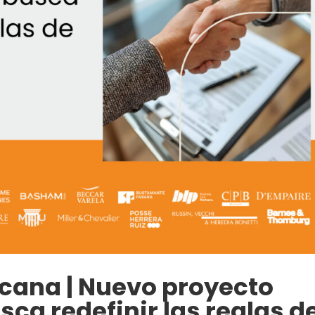
cana | Nuevo proyecto
ca redefinir las reglas d