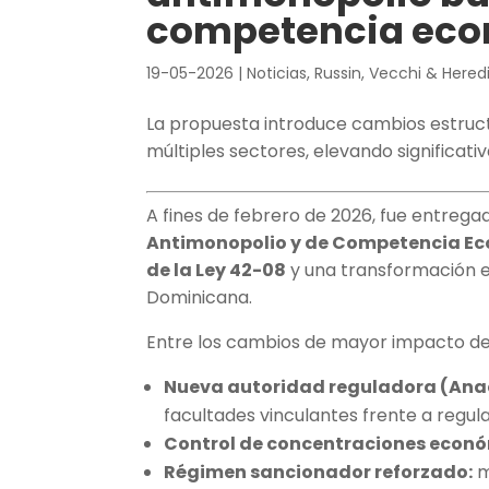
competencia ec
19-05-2026
|
Noticias
,
Russin, Vecchi & Hered
La propuesta introduce cambios estru
múltiples sectores, elevando significat
A fines de febrero de 2026, fue entregad
Antimonopolio y de Competencia E
de la Ley 42-08
y una transformación e
Dominicana.
Entre los cambios de mayor impacto d
Nueva autoridad reguladora (Ana
facultades vinculantes frente a regul
Control de concentraciones econ
Régimen sancionador reforzado:
m