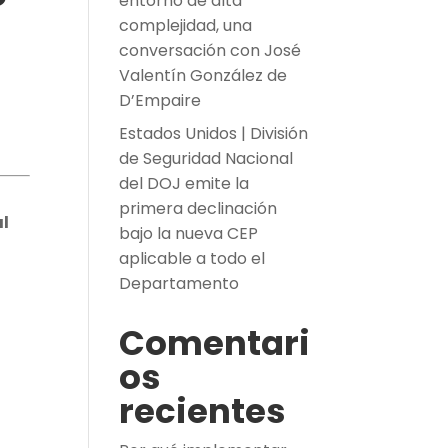
entorno de alta
complejidad, una
conversación con José
Valentín González de
D’Empaire
Estados Unidos | División
de Seguridad Nacional
del DOJ emite la
primera declinación
al
bajo la nueva CEP
aplicable a todo el
Departamento
Comentari
os
recientes