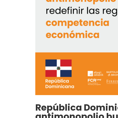
República Domini
antimonopolio bus