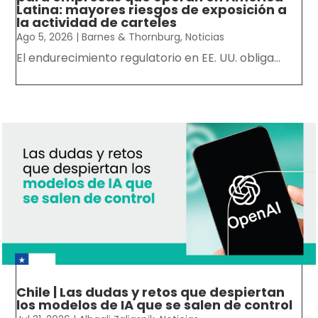
Latina: mayores riesgos de exposición a
la actividad de carteles
Ago 5, 2026
|
Barnes & Thornburg
,
Noticias
El endurecimiento regulatorio en EE. UU. obliga...
Chile | Las dudas y retos que despiertan
los modelos de IA que se salen de control