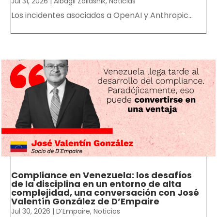
Jul 31, 2026
|
Albagli Zaliasnik
,
Noticias
Los incidentes asociados a OpenAI y Anthropic...
Compliance en Venezuela: los desafíos
de la disciplina en un entorno de alta
complejidad, una conversación con José
Valentín González de D’Empaire
Jul 30, 2026
|
D’Empaire
,
Noticias