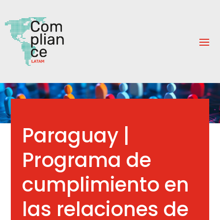
Paraguay |
Programa de
cumplimiento en
las relaciones de