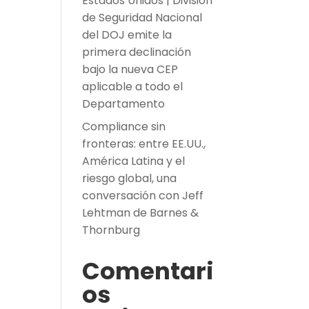
Estados Unidos | División
de Seguridad Nacional
del DOJ emite la
primera declinación
bajo la nueva CEP
aplicable a todo el
Departamento
Compliance sin
fronteras: entre EE.UU.,
América Latina y el
riesgo global, una
conversación con Jeff
Lehtman de Barnes &
Thornburg
Comentari
os