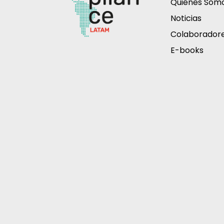
Quiénes Som
Noticias
Colaborador
E-books