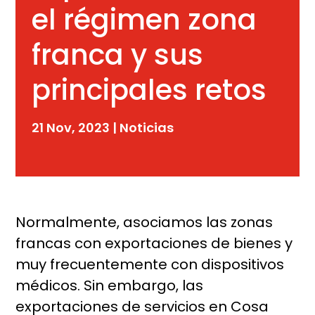
el régimen zona
franca y sus
principales retos
21 Nov, 2023
|
Noticias
Normalmente, asociamos las zonas
francas con exportaciones de bienes y
muy frecuentemente con dispositivos
médicos. Sin embargo, las
exportaciones de servicios en Cosa