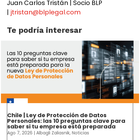
Juan Carlos Tristán | Socio BLP
|
jtristan@blplegal.com
Te podría interesar
Chile | Ley de Protección de Datos
Personales: las 10 preguntas clave para
saber si tu empresa está preparada
Ago 7, 2026
|
Albagli Zaliasnik
,
Noticias