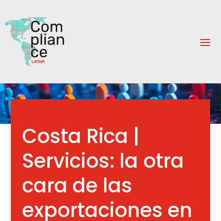
Costa Rica |
Servicios: la otra
cara de las
exportaciones en