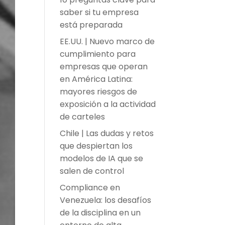
saber si tu empresa
está preparada
EE.UU. | Nuevo marco de
cumplimiento para
empresas que operan
en América Latina:
mayores riesgos de
exposición a la actividad
de carteles
Chile | Las dudas y retos
que despiertan los
modelos de IA que se
salen de control
Compliance en
Venezuela: los desafíos
de la disciplina en un