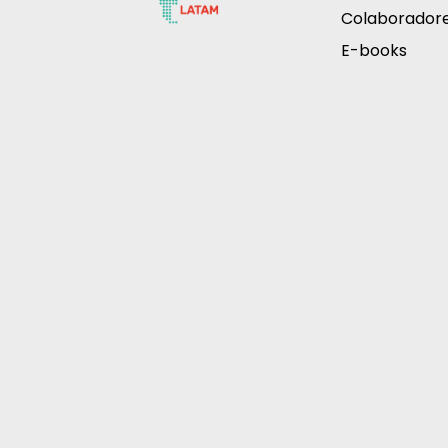
Colaborador
E-books