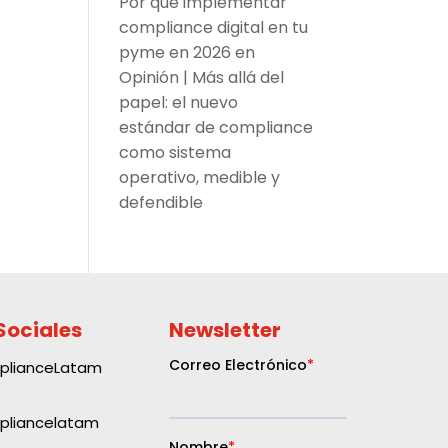
Por qué implementar
compliance digital en tu
pyme en 2026
en
Opinión | Más allá del
papel: el nuevo
estándar de compliance
como sistema
operativo, medible y
defendible
Sociales
Newsletter
plianceLatam
liancelatam