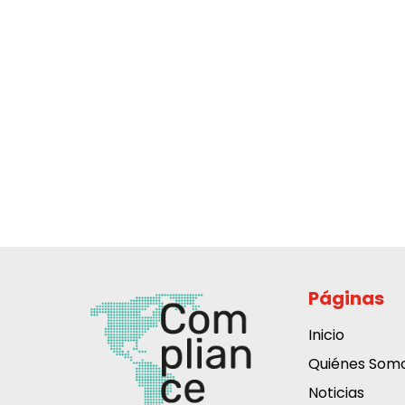
Páginas
Inicio
Quiénes Som
Noticias