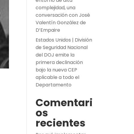
entorno de alta
complejidad, una
conversación con José
Valentín González de
D’Empaire
Estados Unidos | División
de Seguridad Nacional
del DOJ emite la
primera declinación
bajo la nueva CEP
aplicable a todo el
Departamento
Comentari
os
recientes