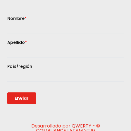
Desarrollado por
QWERTY
- ©
COMPLIANCE LATAM 2026