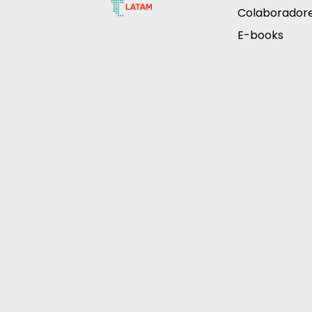
Colaborador
E-books