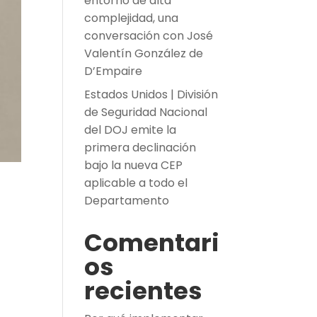
entorno de alta
complejidad, una
conversación con José
Valentín González de
D’Empaire
Estados Unidos | División
de Seguridad Nacional
del DOJ emite la
primera declinación
bajo la nueva CEP
aplicable a todo el
Departamento
Comentari
os
recientes