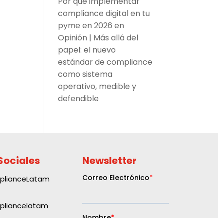
Por qué implementar
compliance digital en tu
pyme en 2026
en
Opinión | Más allá del
papel: el nuevo
estándar de compliance
como sistema
operativo, medible y
defendible
Sociales
Newsletter
plianceLatam
liancelatam