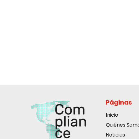
Páginas
Inicio
Quiénes Som
Noticias