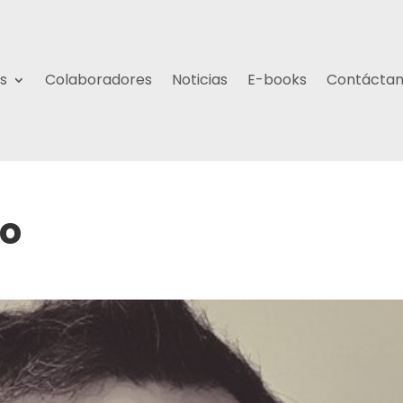
s
Colaboradores
Noticias
E-books
Contácta
ro