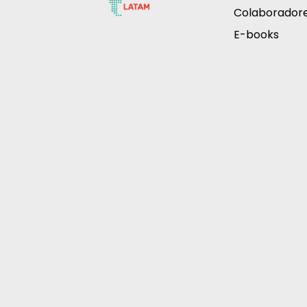
Colaborador
E-books