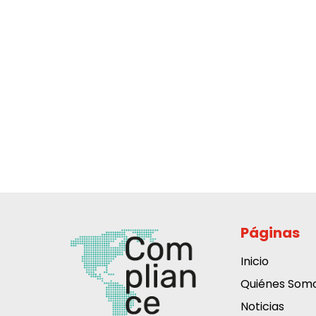
Páginas
Inicio
Quiénes Som
Noticias