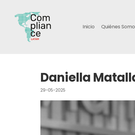
Inicio
Quiénes Somo
Daniella Matal
29-05-2025