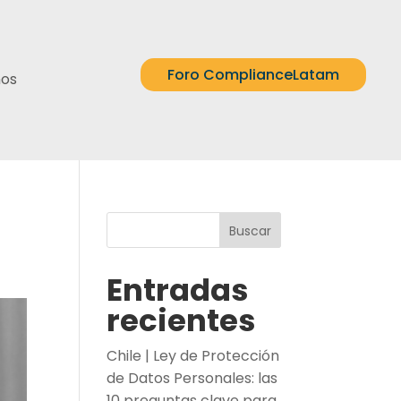
Foro ComplianceLatam
nos
Buscar
Entradas
recientes
Chile | Ley de Protección
de Datos Personales: las
10 preguntas clave para