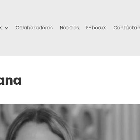
s
Colaboradores
Noticias
E-books
Contácta
lana