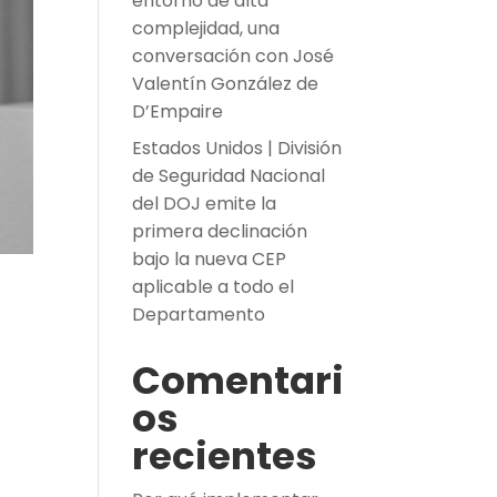
entorno de alta
complejidad, una
conversación con José
Valentín González de
D’Empaire
Estados Unidos | División
de Seguridad Nacional
del DOJ emite la
primera declinación
bajo la nueva CEP
aplicable a todo el
Departamento
Comentari
os
recientes