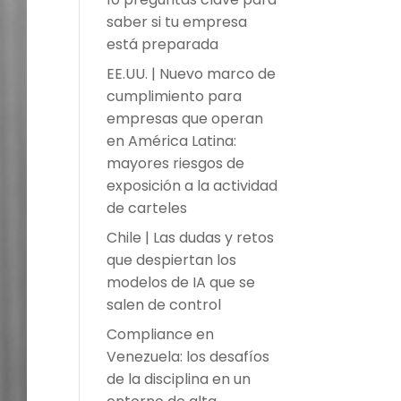
saber si tu empresa
está preparada
EE.UU. | Nuevo marco de
cumplimiento para
empresas que operan
en América Latina:
mayores riesgos de
exposición a la actividad
de carteles
Chile | Las dudas y retos
que despiertan los
modelos de IA que se
salen de control
Compliance en
Venezuela: los desafíos
de la disciplina en un