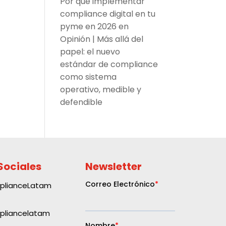
Por qué implementar
compliance digital en tu
pyme en 2026
en
Opinión | Más allá del
papel: el nuevo
estándar de compliance
como sistema
operativo, medible y
defendible
Sociales
Newsletter
plianceLatam
liancelatam